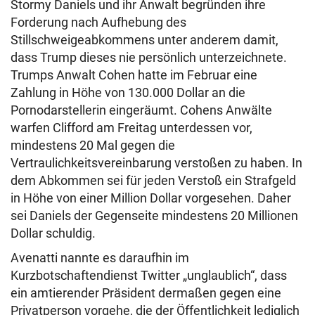
Stormy Daniels und ihr Anwalt begründen ihre
Forderung nach Aufhebung des
Stillschweigeabkommens unter anderem damit,
dass Trump dieses nie persönlich unterzeichnete.
Trumps Anwalt Cohen hatte im Februar eine
Zahlung in Höhe von 130.000 Dollar an die
Pornodarstellerin eingeräumt. Cohens Anwälte
warfen Clifford am Freitag unterdessen vor,
mindestens 20 Mal gegen die
Vertraulichkeitsvereinbarung verstoßen zu haben. In
dem Abkommen sei für jeden Verstoß ein Strafgeld
in Höhe von einer Million Dollar vorgesehen. Daher
sei Daniels der Gegenseite mindestens 20 Millionen
Dollar schuldig.
Avenatti nannte es daraufhin im
Kurzbotschaftendienst Twitter „unglaublich“, dass
ein amtierender Präsident dermaßen gegen eine
Privatperson vorgehe, die der Öffentlichkeit lediglich