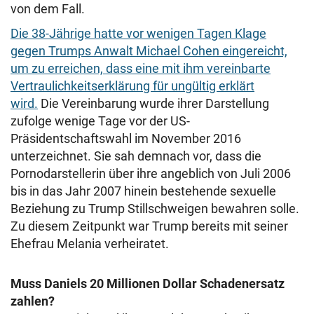
von dem Fall.
Die 38-Jährige hatte vor wenigen Tagen Klage
gegen Trumps Anwalt Michael Cohen eingereicht,
um zu erreichen, dass eine mit ihm vereinbarte
Vertraulichkeitserklärung für ungültig erklärt
wird.
Die Vereinbarung wurde ihrer Darstellung
zufolge wenige Tage vor der US-
Präsidentschaftswahl im November 2016
unterzeichnet. Sie sah demnach vor, dass die
Pornodarstellerin über ihre angeblich von Juli 2006
bis in das Jahr 2007 hinein bestehende sexuelle
Beziehung zu Trump Stillschweigen bewahren solle.
Zu diesem Zeitpunkt war Trump bereits mit seiner
Ehefrau Melania verheiratet.
Muss Daniels 20 Millionen Dollar Schadenersatz
zahlen?