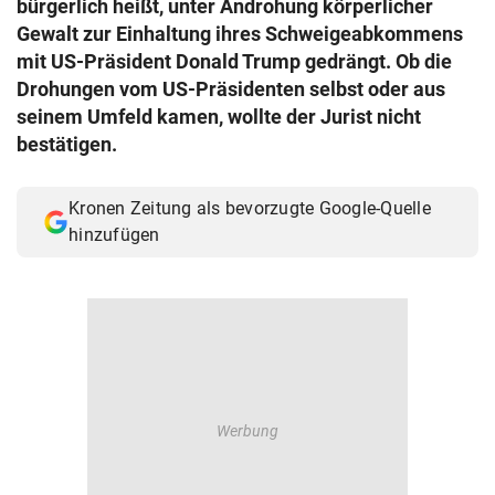
bürgerlich heißt, unter Androhung körperlicher
© Krone Multimedia GmbH & Co KG 2026
Gewalt zur Einhaltung ihres Schweigeabkommens
Muthgasse 2, 1190 Wien
mit US-Präsident Donald Trump gedrängt. Ob die
Drohungen vom US-Präsidenten selbst oder aus
seinem Umfeld kamen, wollte der Jurist nicht
bestätigen.
Kronen Zeitung als bevorzugte Google-Quelle
hinzufügen