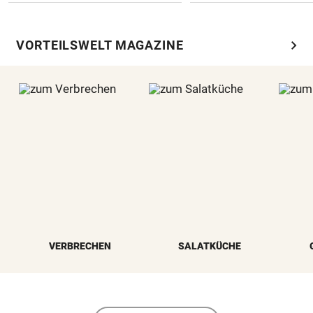
chevron_right
VORTEILSWELT MAGAZINE
VERBRECHEN
SALATKÜCHE