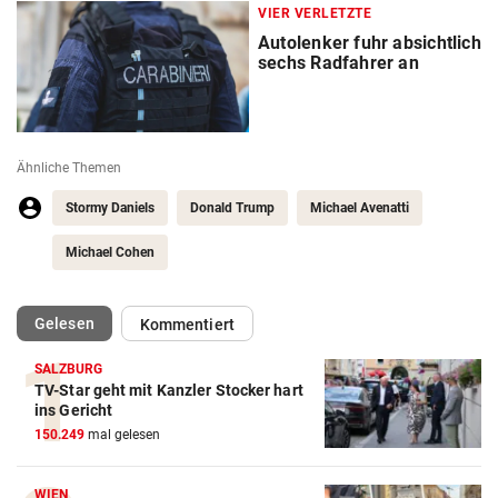
VIER VERLETZTE
Autolenker fuhr absichtlich
sechs Radfahrer an
Ähnliche Themen
Stormy Daniels
Donald Trump
Michael Avenatti
Michael Cohen
(ausgewählt)
Gelesen
Kommentiert
SALZBURG
TV-Star geht mit Kanzler Stocker hart
ins Gericht
150.249
mal gelesen
WIEN