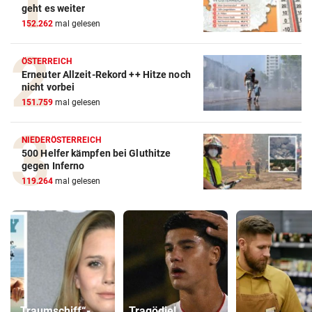
geht es weiter
152.262
mal gelesen
ÖSTERREICH
Erneuter Allzeit-Rekord ++ Hitze noch
nicht vorbei
151.759
mal gelesen
NIEDERÖSTERREICH
500 Helfer kämpfen bei Gluthitze
gegen Inferno
119.264
mal gelesen
„Traumschiff“-
Tragödie!