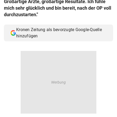
Großartige Ärzte, großartige Resultate. Ich fühle
© Krone Multimedia GmbH & Co KG 2026
mich sehr glücklich und bin bereit, nach der OP voll
Muthgasse 2, 1190 Wien
durchzustarten."
Kronen Zeitung als bevorzugte Google-Quelle
hinzufügen