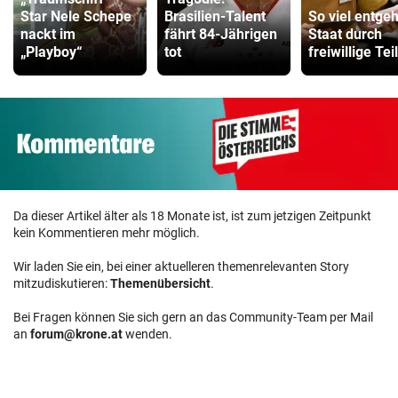
Star Nele Schepe
Brasilien-Talent
So viel entgeh
nackt im
fährt 84-Jährigen
Staat durch
„Playboy“
tot
freiwillige Tei
Da dieser Artikel älter als 18 Monate ist, ist zum jetzigen Zeitpunkt
kein Kommentieren mehr möglich.
Wir laden Sie ein, bei einer aktuelleren themenrelevanten Story
mitzudiskutieren:
Themenübersicht
.
Bei Fragen können Sie sich gern an das Community-Team per Mail
an
forum@krone.at
wenden.