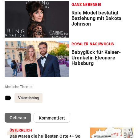
GANZ NEBENBEI
Role Model bestätigt
Beziehung mit Dakota
Johnson
ROYALER NACHWUCHS
Babyglück für Kaiser-
Urenkelin Eleonore
Habsburg
Ähnliche Themen
Valentinstag
(ausgewählt)
Gelesen
Kommentiert
ÖSTERREICH
Das waren die heißesten Orte ++ So