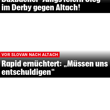
im Derby gegen Altach!
VOR SLOVAN NACH ALTACH
Rapid ernüchtert: „Müssen uns
entschuldigen“