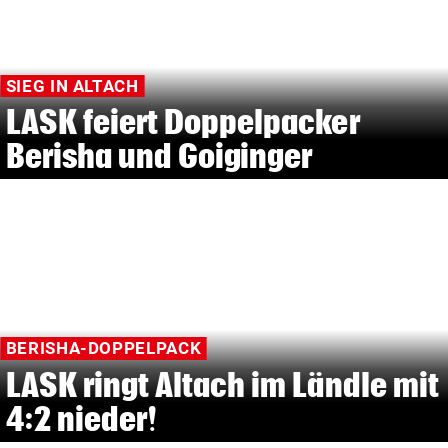
SIEG IN ALTACH
LASK feiert Doppelpacker
Berisha und Goiginger
BERISHA-DOPPELPACK
LASK ringt Altach im Ländle mit
4:2 nieder!