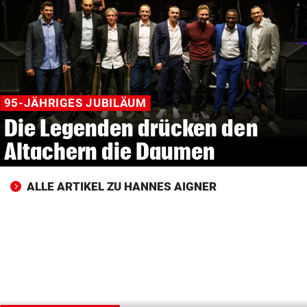
© Krone Multimedia GmbH & Co KG 2026
Muthgasse 2, 1190 Wien
95-JÄHRIGES JUBILÄUM
Die Legenden drücken den
Altachern die Daumen
ALLE ARTIKEL ZU HANNES AIGNER