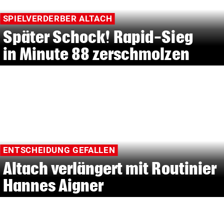
SPIELVERDERBER ALTACH
Später Schock! Rapid-Sieg
in Minute 88 zerschmolzen
ENTSCHEIDUNG GEFALLEN
Altach verlängert mit Routinier
Hannes Aigner