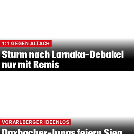
1:1 GEGEN ALTACH
Sturm nach Larnaka-Debakel
nur mit Remis
VORARLBERGER IDEENLOS
Daxbacher-Jungs feiern Sieg