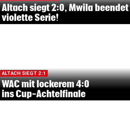
Altach siegt 2:0, Mwila beendet
violette Serie!
ALTACH SIEGT 2:1
WAC mit lockerem 4:0
ins Cup-Achtelfinale