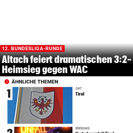
12. BUNDESLIGA-RUNDE
Altach feiert dramatischen 3:2-
Heimsieg gegen WAC
ÄHNLICHE THEMEN
ORT
1
Tirol
EREIGNIS