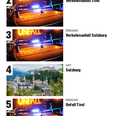
2
Verkehrsunfall Tirol
EREIGNIS
3
Verkehrsunfall Salzburg
ORT
4
Salzburg
EREIGNIS
5
Unfall Tirol