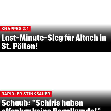
KNAPPES 2:1
Last-Minute-Sieg für Altach in
St. Pölten!
RAPIDLER STINKSAUER
Schaub: “Schiris haben