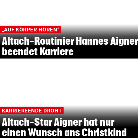
„AUF KÖRPER HÖREN“
Altach-Routinier Hannes Aigner
beendet Karriere
KARRIEREENDE DROHT
Altach-Star Aigner hat nur
einen Wunsch ans Christkind