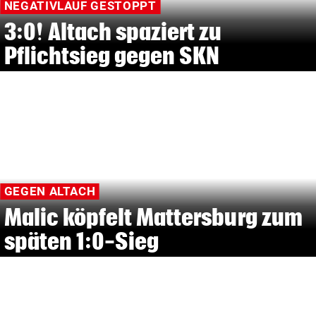
NEGATIVLAUF GESTOPPT
3:0! Altach spaziert zu
Pflichtsieg gegen SKN
GEGEN ALTACH
Malic köpfelt Mattersburg zum
späten 1:0-Sieg