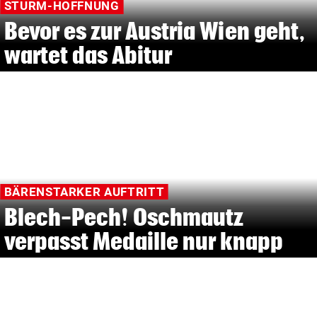
STURM-HOFFNUNG
Bevor es zur Austria Wien geht,
wartet das Abitur
BÄRENSTARKER AUFTRITT
Blech-Pech! Oschmautz
verpasst Medaille nur knapp