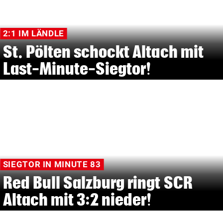
2:1 IM LÄNDLE
St. Pölten schockt Altach mit
Last-Minute-Siegtor!
SIEGTOR IN MINUTE 83
Red Bull Salzburg ringt SCR
Altach mit 3:2 nieder!