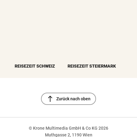
REISEZEIT SCHWEIZ
REISEZEIT STEIERMARK
north
Zurück nach oben
© Krone Multimedia GmbH & Co KG 2026
Muthgasse 2, 1190 Wien