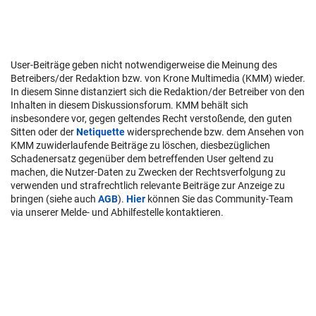
User-Beiträge geben nicht notwendigerweise die Meinung des
Betreibers/der Redaktion bzw. von Krone Multimedia (KMM) wieder.
In diesem Sinne distanziert sich die Redaktion/der Betreiber von den
Inhalten in diesem Diskussionsforum. KMM behält sich
insbesondere vor, gegen geltendes Recht verstoßende, den guten
Sitten oder der
Netiquette
widersprechende bzw. dem Ansehen von
KMM zuwiderlaufende Beiträge zu löschen, diesbezüglichen
Schadenersatz gegenüber dem betreffenden User geltend zu
machen, die Nutzer-Daten zu Zwecken der Rechtsverfolgung zu
verwenden und strafrechtlich relevante Beiträge zur Anzeige zu
bringen (siehe auch
AGB
).
Hier
können Sie das Community-Team
via unserer Melde- und Abhilfestelle kontaktieren.