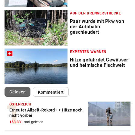
AUF DER BRENNERSTRECKE
Paar wurde mit Pkw von
der Autobahn
geschleudert
EXPERTEN WARNEN
Hitze gefährdet Gewässer
und heimische Fischwelt
(ausgewählt)
Gelesen
Kommentiert
ÖSTERREICH
Erneuter Allzeit-Rekord ++ Hitze noch
nicht vorbei
153.831
mal gelesen