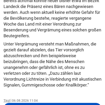
Bereits achtmal konnte heuer bisher etwa im Bezirk
Landeck die Präsenz eines Bären nachgewiesen
werden. Auch wenn aktuell keine erhöhte Gefahr für
die Bevölkerung bestehe, reagierte vergangene
Woche das Land mit einer Verordnung zur
Besenderung und Vergrämung eines solchen großen
Beutegreifers.
Unter Vergrämung versteht man Maßnahmen, die
gezielt darauf abzielen, das Tier vorsorglich
abzuschrecken und ihm beispielsweise
beizubringen, dass die Nähe des Menschen
unangenehm oder gefährlich ist, ohne es zu
verletzen oder zu töten. „Dazu zählen laut
Verordnung Lichtreize in Verbindung mit akustischen
Signalen, Gummigeschosse oder Knallkörper.“
Tirol
06.08.2026 11:04