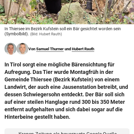
© Krone Multimedia GmbH & Co KG 2026
Muthgasse 2, 1190 Wien
In Thiersee im Bezirk Kufstein soll ein Bär gesichtet worden sein
(Symbolbild).
(Bild: Hubert Rauth)
Von
Samuel Thurner
und
Hubert Rauth
In Tirol sorgt eine mögliche Bärensichtung für
Aufregung. Das Tier wurde Montagfrüh in der
Gemeinde Thiersee (Bezirk Kufstein) von einem
Landwirt, der auch eine Jausenstation betreibt, und
dessen Schwiegersohn entdeckt. Der Bär soll sich
auf einer steilen Hanglage rund 300 bis 350 Meter
entfernt aufgehalten und sich dabei sogar auf die
Hinterbeine gestellt haben.