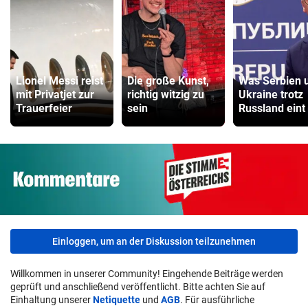
Lionel Messi reist
Die große Kunst,
Was Serbien 
mit Privatjet zur
richtig witzig zu
Ukraine trotz
Trauerfeier
sein
Russland eint
Einloggen, um an der Diskussion teilzunehmen
Willkommen in unserer Community! Eingehende Beiträge werden
geprüft und anschließend veröffentlicht. Bitte achten Sie auf
Einhaltung unserer
Netiquette
und
AGB
. Für ausführliche