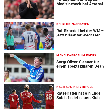
Medizincheck bei Arsenal
BEI KLUB ANGEBOTEN
Rot-Skandal bei der WM –
jetzt brisanter Wechsel?
MANCITY-PROFI IM FOKUS
Sorgt Oliver Glasner für
einen spektakulären Deal?
NACH AUS IN LIVERPOOL
Rätselraten hat ein Ende:
Salah findet neuen Klub!