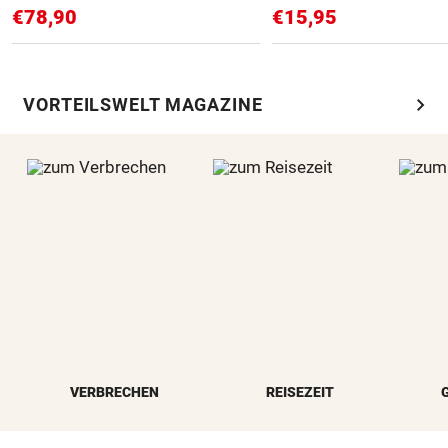
€78,90
€15,95
chevron_right
VORTEILSWELT MAGAZINE
VERBRECHEN
REISEZEIT