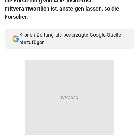
die Entstehung von Arteriosklerose
© Krone Multimedia GmbH & Co KG 2026
mitverantwortlich ist, ansteigen lassen, so die
Muthgasse 2, 1190 Wien
Forscher.
Kronen Zeitung als bevorzugte Google-Quelle
hinzufügen