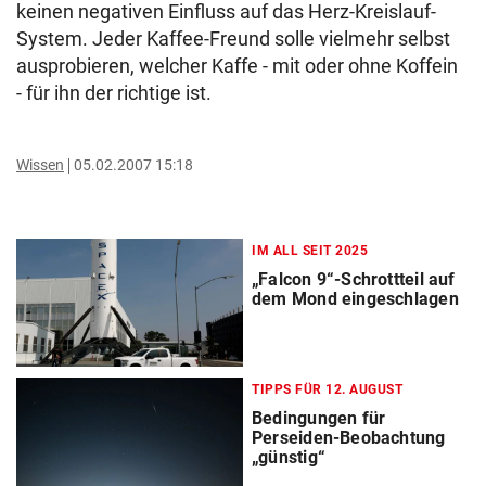
keinen negativen Einfluss auf das Herz-Kreislauf-
System. Jeder Kaffee-Freund solle vielmehr selbst
ausprobieren, welcher Kaffe - mit oder ohne Koffein
- für ihn der richtige ist.
Wissen
05.02.2007 15:18
IM ALL SEIT 2025
„Falcon 9“-Schrottteil auf
dem Mond eingeschlagen
TIPPS FÜR 12. AUGUST
Bedingungen für
Perseiden-Beobachtung
„günstig“