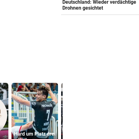
Deutschland: Wieder verdächtige
Drohnen gesichtet
Ruck-
Hard um Platz drei
Urlauber-Kolonne
Nachfolgeri