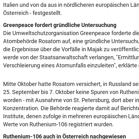
Italien und von da aus in nördlicheren europäischen Län
Österreich - festgestellt.
Greenpeace fordert gründliche Untersuchung
Die Umweltschutzorganisation Greenpeace forderte die
Atombehörde Rosatom auf, eine gründliche Untersuc
die Ergebnisse über die Vorfälle in Majak zu veröffentl
werde von der Staatsanwaltschaft verlangen, "Ermittlu
Verschleierung eines Atomunfalls einzuleiten", erklärte
Mitte Oktober hatte Rosatom versichert, in Russland s
25. September bis 7. Oktober keine Spuren von Rutheni
worden - mit Ausnahme von St. Petersburg, dort aber in
Konzentration. Die Behörde reagierte damit auf Berich
Institute, denen zufolge in mehreren europäischen Länd
Werte von Ruthenium-106 registriert wurden.
Ruthenium-106 auch in Österreich nachgewiesen