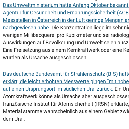
Das Umweltministerium hatte Anfang Oktober bekannt 
Agentur für Gesundheit und Ernährungssicherheit (AG
Messstellen in Österreich in der Luft geringe Mengen 
nachgewiesen habe.
Die Konzentration liege im sehr n
wenigen Millibecquerel pro Kubikmeter und sei radiolo
Auswirkungen auf Bevölkerung und Umwelt seien auszu
Eine Freisetzung aus einem Kernkraftwerk oder eine K
wurden als Ursache ausgeschlossen.
Das deutsche Bundesamt für Strahlenschutz (BfS) hat
erklärt, die leicht erhöhten Messwerte gingen "mit hohe
auf einen Ursprungsort im südlichen Ural zurück.
Ein Un
Atomkraftwerk könne als Ursache aber ausgeschlosse
französische Institut für Atomsicherheit (IRSN) erklärte
Material stamme wahrscheinlich aus einem Gebiet zwi
dem Ural.