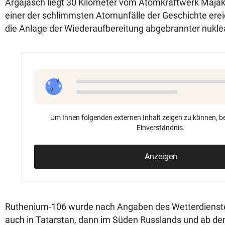
Argajasch liegt 30 Kilometer vom Atomkraftwerk Majak 
einer der schlimmsten Atomunfälle der Geschichte erei
die Anlage der Wiederaufbereitung abgebrannter nuklea
Um Ihnen folgenden externen Inhalt zeigen zu können, be
Einverständnis.
Anzeigen
Ruthenium-106 wurde nach Angaben des Wetterdienst
auch in Tatarstan, dann im Süden Russlands und ab de