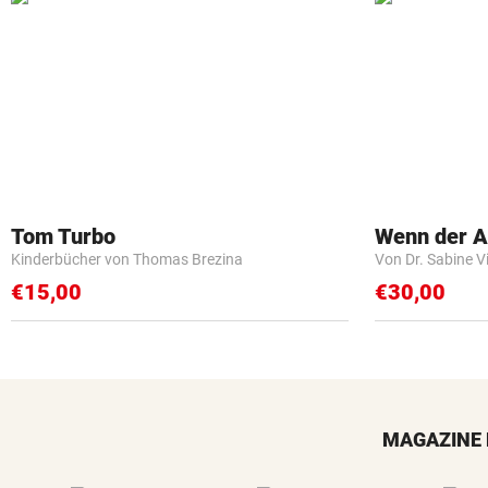
Tom Turbo
Wenn der Ar
Kinderbücher von Thomas Brezina
Von Dr. Sabine V
€15,00
€30,00
MAGAZINE 