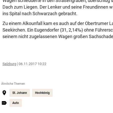
Wagen schleuderte in den Straßengraben, überschlug 
Dach zum Liegen. Der Lenker und seine Freundinnen w
ins Spital nach Schwarzach gebracht.
Zu einem Alkounfall kam es auch auf der Obertrumer L
Seekirchen. Ein Eugendorfer (31, 2,14‰) ohne Führersch
seinem nicht zugelassenen Wagen großen Sachschade
Salzburg
06.11.2017 10:22
Ähnliche Themen
St. Johann
Hochkönig
Auto