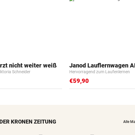
zt nicht weiter weiß
Janod Lauflernwagen 
iktoria Schneider
Hervorragend zum Laufenlernen
€59,90
DER KRONEN ZEITUNG
Alle M