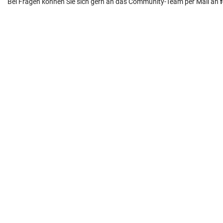
Bei Fragen können Sie sich gern an das Community-Team per Mail an