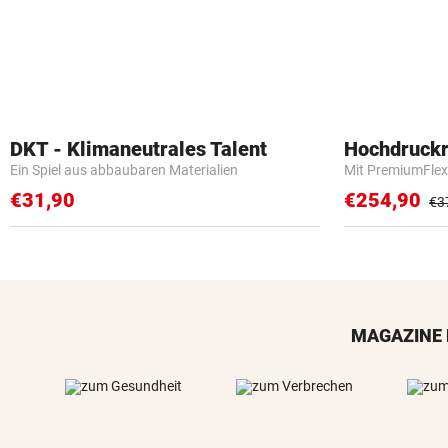
DKT - Klimaneutrales Talent
Hochdruckr
Ein Spiel aus abbaubaren Materialien
Mit PremiumFlex
€31,90
€254,90
€3
MAGAZINE 