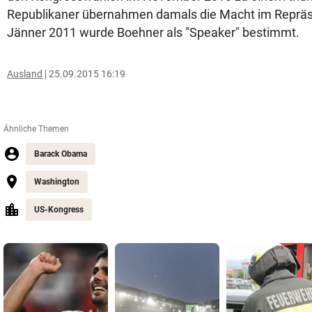
Republikaner übernahmen damals die Macht im Reprä
Jänner 2011 wurde Boehner als "Speaker" bestimmt.
Ausland
25.09.2015 16:19
Ähnliche Themen
Barack Obama
Washington
US-Kongress