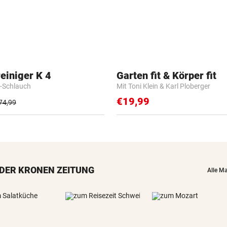
einiger K 4
Garten fit & Körper fit
-Schlauch
Mit Toni Klein & Karl Ploberger
€19,99
74,99
DER KRONEN ZEITUNG
Alle M