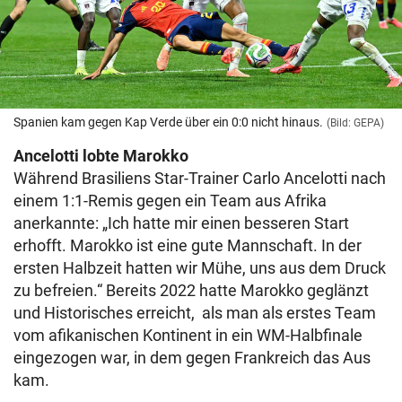
Spanien kam gegen Kap Verde über ein 0:0 nicht hinaus.
(Bild: GEPA)
Ancelotti lobte Marokko
Während Brasiliens Star-Trainer Carlo Ancelotti nach
einem 1:1-Remis gegen ein Team aus Afrika
anerkannte: „Ich hatte mir einen besseren Start
erhofft. Marokko ist eine gute Mannschaft. In der
ersten Halbzeit hatten wir Mühe, uns aus dem Druck
zu befreien.“ Bereits 2022 hatte Marokko geglänzt
und Historisches erreicht, als man als erstes Team
vom afikanischen Kontinent in ein WM-Halbfinale
eingezogen war, in dem gegen Frankreich das Aus
kam.