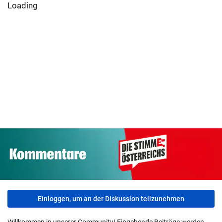
Loading
Einloggen, um an der Diskussion teilzunehmen
Willkommen in unserer Community! Eingehende Beiträge werden