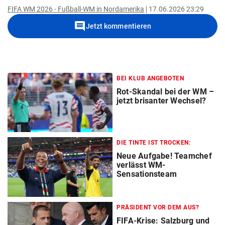
FIFA WM 2026 - Fußball-WM in Nordamerika
17.06.2026 23:29
comment
Jetzt kommentieren
BEI KLUB ANGEBOTEN
Rot-Skandal bei der WM –
jetzt brisanter Wechsel?
DIE TINTE IST TROCKEN:
Neue Aufgabe! Teamchef
verlässt WM-
Sensationsteam
PRÄSIDENT VOR DEM AUS?
FIFA-Krise: Salzburg und