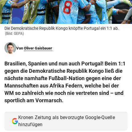
© Krone Multimedia GmbH & Co KG 2026
Muthgasse 2, 1190 Wien
Die Demokratische Republik Kongo knöpfte Portugal ein 1:1 ab.
(Bild: GEPA)
Von
Oliver Gaisbauer
Brasilien, Spanien und nun auch Portugal! Beim 1:1
gegen die Demokratische Republik Kongo ließ die
nächste namhafte Fußball-Nation gegen eine der
Mannschaften aus Afrika Federn, welche bei der
WM so zahlreich wie noch nie vertreten sind – und
sportlich am Vormarsch.
Kronen Zeitung als bevorzugte Google-Quelle
hinzufügen