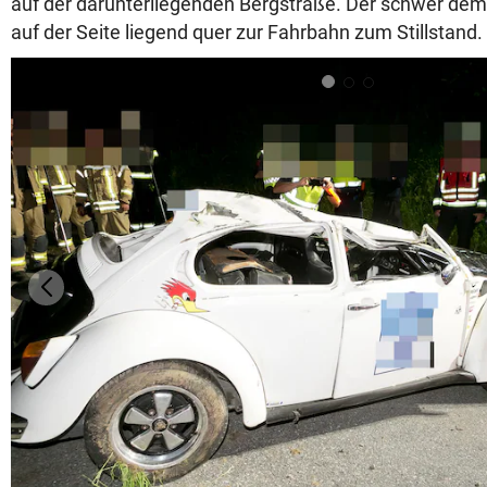
auf der darunterliegenden Bergstraße. Der schwer demo
auf der Seite liegend quer zur Fahrbahn zum Stillstand.