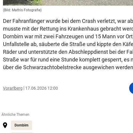
(Bild: Mathis Fotografie)
Der Fahranfänger wurde bei dem Crash verletzt, war a
musste mit der Rettung ins Krankenhaus gebracht wer
Dornbirn war mit zwei Fahrzeugen und 15 Mann vor Ort,
Unfallstelle ab, säuberte die Straße und kippte den Käfe
Räder und unterstützte den Abschleppdienst bei der F
Straße war für rund eine Stunde komplett gesperrt, e
über die Schwarzachtobelstrecke ausgewichen werden
Vorarlberg
17.06.2026 12:00
Ähnliche Themen
Dornbirn