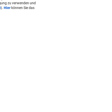
lgung zu verwenden und
B
).
Hier
können Sie das