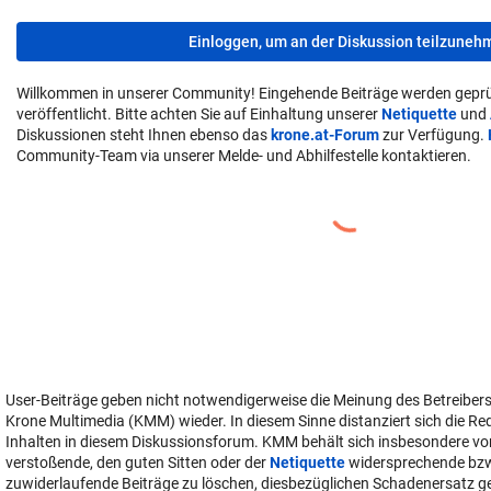
Einloggen, um an der Diskussion teilzuneh
Willkommen in unserer Community! Eingehende Beiträge werden geprü
veröffentlicht. Bitte achten Sie auf Einhaltung unserer
Netiquette
und
Diskussionen steht Ihnen ebenso das
krone.at-Forum
zur Verfügung.
Community-Team via unserer Melde- und Abhilfestelle kontaktieren.
User-Beiträge geben nicht notwendigerweise die Meinung des Betreiber
Krone Multimedia (KMM) wieder. In diesem Sinne distanziert sich die Re
Inhalten in diesem Diskussionsforum. KMM behält sich insbesondere vo
verstoßende, den guten Sitten oder der
Netiquette
widersprechende bz
zuwiderlaufende Beiträge zu löschen, diesbezüglichen Schadenersatz 