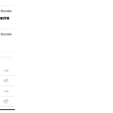
5 Stunden
perre
6 Stunden
7 Stunden
8 Stunden
9 Stunden