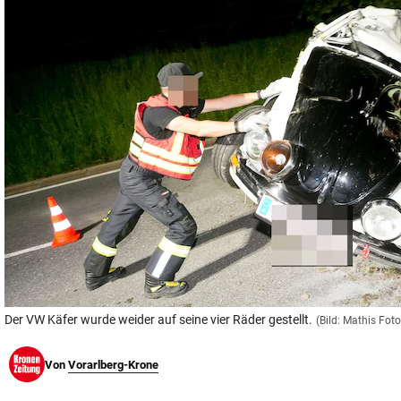
© Krone Multimedia GmbH & Co KG 2026
Muthgasse 2, 1190 Wien
Der VW Käfer wurde weider auf seine vier Räder gestellt.
(Bild: Mathis Foto
Von
Vorarlberg-Krone