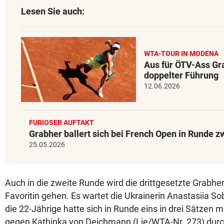
Lesen Sie auch:
WTA-TOUR IN MODENA
Aus für ÖTV-Ass Gr
doppelter Führung
12.06.2026
FURIOSER AUFTAKT
Grabher ballert sich bei French Open in Runde z
25.05.2026
Auch in die zweite Runde wird die drittgesetzte Grabhe
Favoritin gehen. Es wartet die Ukrainerin Anastasiia So
die 22-Jährige hatte sich in Runde eins in drei Sätzen mi
gegen Kathinka von Deichmann (Lie/WTA-Nr. 273) durc