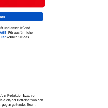
men
ft und anschließend
AGB
. Für ausführliche
Hier
können Sie das
s/der Redaktion bzw. von
daktion/der Betreiber von den
r, gegen geltendes Recht