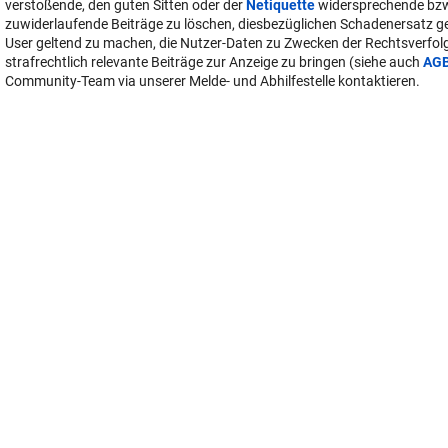
verstoßende, den guten Sitten oder der
Netiquette
widersprechende bz
zuwiderlaufende Beiträge zu löschen, diesbezüglichen Schadenersatz 
User geltend zu machen, die Nutzer-Daten zu Zwecken der Rechtsverfo
strafrechtlich relevante Beiträge zur Anzeige zu bringen (siehe auch
AG
Community-Team via unserer Melde- und Abhilfestelle kontaktieren.