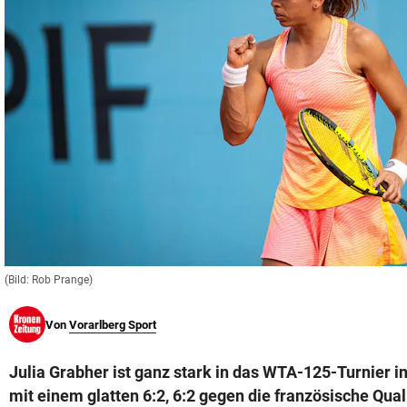
© Krone Multimedia GmbH & Co KG 2026
Muthgasse 2, 1190 Wien
(Bild: Rob Prange)
Von
Vorarlberg Sport
Julia Grabher ist ganz stark in das WTA-125-Turnier in 
mit einem glatten 6:2, 6:2 gegen die französische Qual