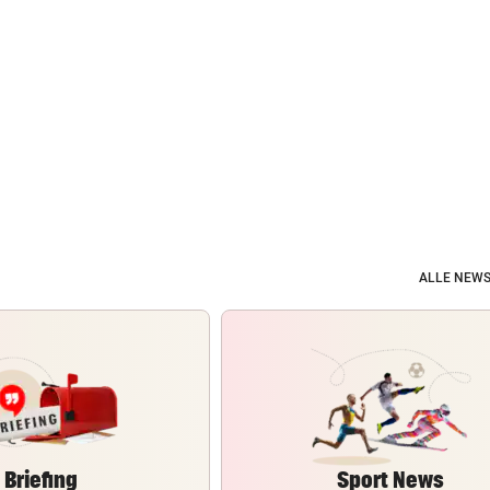
ALLE NEWS
Briefing
Sport News