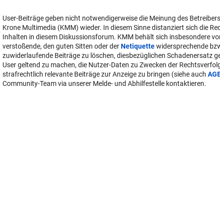
User-Beiträge geben nicht notwendigerweise die Meinung des Betreiber
Krone Multimedia (KMM) wieder. In diesem Sinne distanziert sich die Re
Inhalten in diesem Diskussionsforum. KMM behält sich insbesondere vo
verstoßende, den guten Sitten oder der
Netiquette
widersprechende bz
zuwiderlaufende Beiträge zu löschen, diesbezüglichen Schadenersatz 
User geltend zu machen, die Nutzer-Daten zu Zwecken der Rechtsverfo
strafrechtlich relevante Beiträge zur Anzeige zu bringen (siehe auch
AG
Community-Team via unserer Melde- und Abhilfestelle kontaktieren.