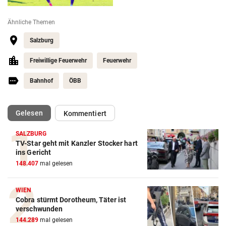
Ähnliche Themen
Salzburg
Freiwillige Feuerwehr
Feuerwehr
Bahnhof
ÖBB
(ausgewählt)
Gelesen
Kommentiert
SALZBURG
TV-Star geht mit Kanzler Stocker hart
ins Gericht
148.407
mal gelesen
WIEN
Cobra stürmt Dorotheum, Täter ist
verschwunden
144.289
mal gelesen