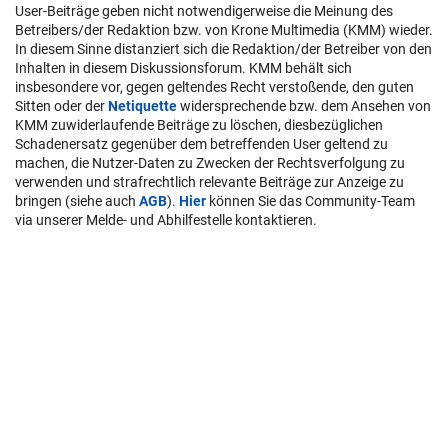
User-Beiträge geben nicht notwendigerweise die Meinung des
Betreibers/der Redaktion bzw. von Krone Multimedia (KMM) wieder.
In diesem Sinne distanziert sich die Redaktion/der Betreiber von den
Inhalten in diesem Diskussionsforum. KMM behält sich
insbesondere vor, gegen geltendes Recht verstoßende, den guten
Sitten oder der
Netiquette
widersprechende bzw. dem Ansehen von
KMM zuwiderlaufende Beiträge zu löschen, diesbezüglichen
Schadenersatz gegenüber dem betreffenden User geltend zu
machen, die Nutzer-Daten zu Zwecken der Rechtsverfolgung zu
verwenden und strafrechtlich relevante Beiträge zur Anzeige zu
bringen (siehe auch
AGB
).
Hier
können Sie das Community-Team
via unserer Melde- und Abhilfestelle kontaktieren.