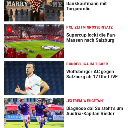
Bankkaufmann mit
Torgarantie
POLIZEI IM GROSSEINSATZ
Supercup lockt die Fan-
Massen nach Salzburg
BUNDESLIGA IM TICKER
Wolfsberger AC gegen
Salzburg ab 17 Uhr LIVE
„EXTREM WEHGETAN“
Diagnose da! So steht‘s um
Austria-Kapitän Rieder