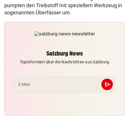
pumpten den Treibstoff mit speziellem Werkzeug in
sogenannten Überfässer um.
Salzburg News
Topinformiert über die Nachrichten aus Salzburg
send
E-Mail
Abschicken