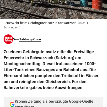
© Krone Multimedia GmbH & Co KG 2026
Muthgasse 2, 1190 Wien
Feuerwehr beim Gefahrguteinsatz in Schwarzach.
(Bild: FF
Schwarzach)
Von
Salzburg-Krone
Zu einem Gefahrguteinsatz eilte die Freiwillige
Feuerwehr in Schwarzach (Salzburg) am
Montagnachmittag: Diesel trat aus einem 1000-
Liter-Tank eines Bauzuges am Bahnhof aus. Die
Ehrenamtlichen pumpten den Treibstoff in Fässer
um und reinigten den Gleisbereich. Für den
Bahnverkehr gab es keine Auswirkungen.
Kronen Zeitung als bevorzugte Google-Quelle