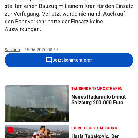
stellten einen Bauzug mit einem Kran für den Einsatz
zur Verfügung. Verletzt wurde niemand. Auch auf
den Bahnverkehr hatte der Einsatz keine
Auswirkungen.
Salzburg
16.06.2026 08:17
comment
Jetzt kommentieren
TAUSENDE TEMPOSTRAFEN
Neues Radarauto bringt
Salzburg 200.000 Euro
FC RED BULL SALZBURG
Haris Tabakovic: Der