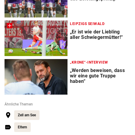
LEIPZIGS SEIWALD
„Er ist wie der Liebling
aller Schwiegermütter!“
„KRONE“-INTERVIEW
„Werden beweisen, dass
wir eine gute Truppe
haben“
Ähnliche Themen
Zell am See
Eltern