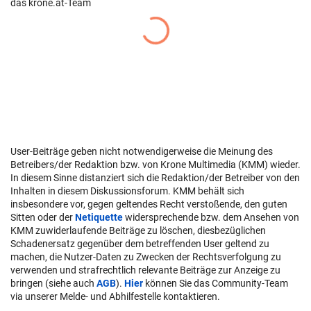
das krone.at-Team
User-Beiträge geben nicht notwendigerweise die Meinung des
Betreibers/der Redaktion bzw. von Krone Multimedia (KMM) wieder.
In diesem Sinne distanziert sich die Redaktion/der Betreiber von den
Inhalten in diesem Diskussionsforum. KMM behält sich
insbesondere vor, gegen geltendes Recht verstoßende, den guten
Sitten oder der
Netiquette
widersprechende bzw. dem Ansehen von
KMM zuwiderlaufende Beiträge zu löschen, diesbezüglichen
Schadenersatz gegenüber dem betreffenden User geltend zu
machen, die Nutzer-Daten zu Zwecken der Rechtsverfolgung zu
verwenden und strafrechtlich relevante Beiträge zur Anzeige zu
bringen (siehe auch
AGB
).
Hier
können Sie das Community-Team
via unserer Melde- und Abhilfestelle kontaktieren.