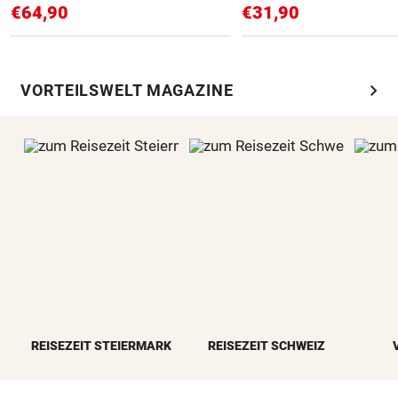
€64,90
€31,90
chevron_right
VORTEILSWELT MAGAZINE
REISEZEIT STEIERMARK
REISEZEIT SCHWEIZ