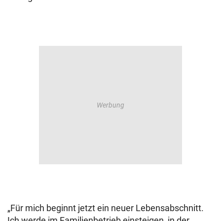
„Für mich beginnt jetzt ein neuer Lebensabschnitt.
Ich werde im Familienbetrieb einsteigen, in der