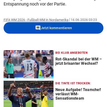
Entspannung noch vor der Partie.
FIFA WM 2026 - Fußball-WM in Nordamerika
16.06.2026 03:23
comment
Jetzt kommentieren
BEI KLUB ANGEBOTEN
Rot-Skandal bei der WM –
jetzt brisanter Wechsel?
DIE TINTE IST TROCKEN:
Neue Aufgabe! Teamchef
verlässt WM-
Sensationsteam