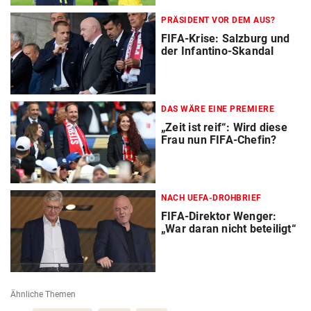
PRÄSIDENT VOR DEM AUS?
FIFA-Krise: Salzburg und
der Infantino-Skandal
DAS WÄRE EINE PREMIERE
„Zeit ist reif“: Wird diese
Frau nun FIFA-Chefin?
NACH UEFA-DROHBRIEF
FIFA-Direktor Wenger:
„War daran nicht beteiligt“
Ähnliche Themen