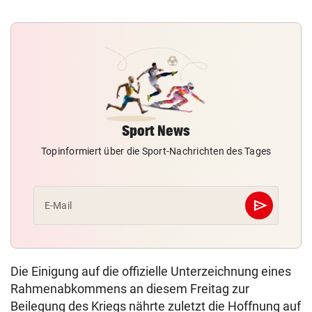
Sport News
Topinformiert über die Sport-Nachrichten des Tages
send
E-Mail
Abschicken
Die Einigung auf die offizielle Unterzeichnung eines
Rahmenabkommens an diesem Freitag zur
Beilegung des Kriegs nährte zuletzt die Hoffnung auf