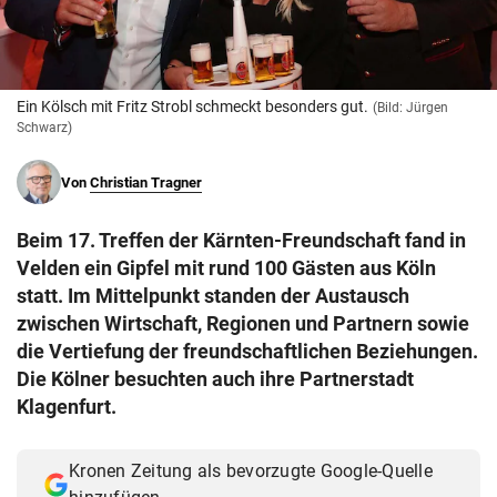
© Krone Multimedia GmbH & Co KG 2026
Muthgasse 2, 1190 Wien
Ein Kölsch mit Fritz Strobl schmeckt besonders gut.
(Bild: Jürgen
Schwarz)
Von
Christian Tragner
Beim 17. Treffen der Kärnten-Freundschaft fand in
Velden ein Gipfel mit rund 100 Gästen aus Köln
statt. Im Mittelpunkt standen der Austausch
zwischen Wirtschaft, Regionen und Partnern sowie
die Vertiefung der freundschaftlichen Beziehungen.
Die Kölner besuchten auch ihre Partnerstadt
Klagenfurt.
Kronen Zeitung als bevorzugte Google-Quelle