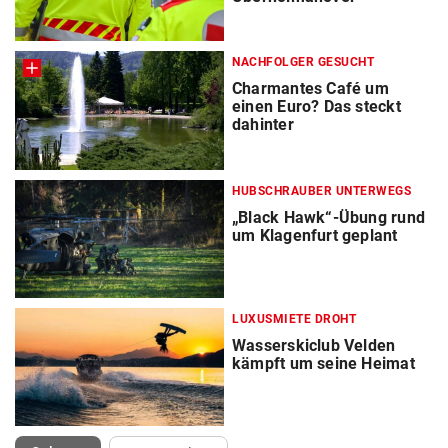
NACHFOLGER GESUCHT
Charmantes Café um
einen Euro? Das steckt
dahinter
HUBSCHRAUBER UNTERWEGS
„Black Hawk“-Übung rund
um Klagenfurt geplant
LUXUSMIETE DROHT
Wasserskiclub Velden
kämpft um seine Heimat