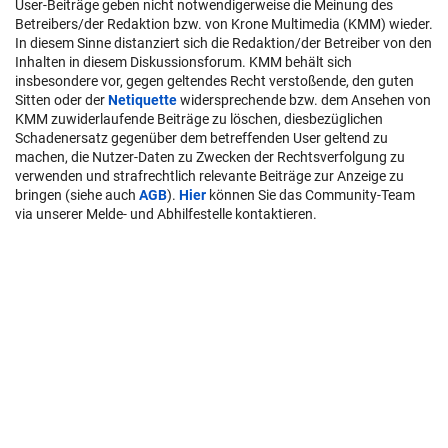
User-Beiträge geben nicht notwendigerweise die Meinung des
Betreibers/der Redaktion bzw. von Krone Multimedia (KMM) wieder.
In diesem Sinne distanziert sich die Redaktion/der Betreiber von den
Inhalten in diesem Diskussionsforum. KMM behält sich
insbesondere vor, gegen geltendes Recht verstoßende, den guten
Sitten oder der
Netiquette
widersprechende bzw. dem Ansehen von
KMM zuwiderlaufende Beiträge zu löschen, diesbezüglichen
Schadenersatz gegenüber dem betreffenden User geltend zu
machen, die Nutzer-Daten zu Zwecken der Rechtsverfolgung zu
verwenden und strafrechtlich relevante Beiträge zur Anzeige zu
bringen (siehe auch
AGB
).
Hier
können Sie das Community-Team
via unserer Melde- und Abhilfestelle kontaktieren.