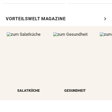
chevron_right
VORTEILSWELT MAGAZINE
SALATKÜCHE
GESUNDHEIT