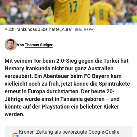
© Krone Multimedia GmbH & Co KG 2026
Muthgasse 2, 1190 Wien
Auch Irankundas Jubel hatte „Aura“.
(Bild: GEPA)
Von
Thomas Steiger
Mit seinem Tor beim 2:0-Sieg gegen die Türkei hat
Nestory Irankunda nicht nur ganz Australien
verzaubert. Ein Abenteuer beim FC Bayern kam
vielleicht noch zu früh, jetzt könne die Sprintrakete
erneut in Europa durchstarten. Der heute 20-
Jährige wurde einst in Tansania geboren – und
könnte auf der Playstation ein beliebter Kicker
werden.
Kronen Zeitung als bevorzugte Google-Quelle