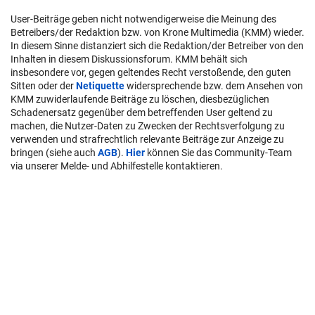
User-Beiträge geben nicht notwendigerweise die Meinung des
Betreibers/der Redaktion bzw. von Krone Multimedia (KMM) wieder.
In diesem Sinne distanziert sich die Redaktion/der Betreiber von den
Inhalten in diesem Diskussionsforum. KMM behält sich
insbesondere vor, gegen geltendes Recht verstoßende, den guten
Sitten oder der
Netiquette
widersprechende bzw. dem Ansehen von
KMM zuwiderlaufende Beiträge zu löschen, diesbezüglichen
Schadenersatz gegenüber dem betreffenden User geltend zu
machen, die Nutzer-Daten zu Zwecken der Rechtsverfolgung zu
verwenden und strafrechtlich relevante Beiträge zur Anzeige zu
bringen (siehe auch
AGB
).
Hier
können Sie das Community-Team
via unserer Melde- und Abhilfestelle kontaktieren.