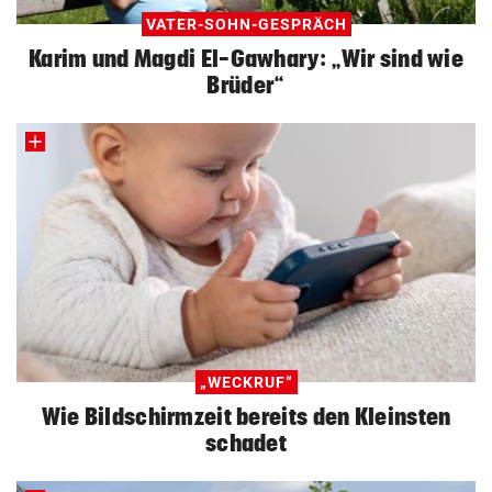
VATER-SOHN-GESPRÄCH
Karim und Magdi El-Gawhary: „Wir sind wie
Brüder“
„WECKRUF“
Wie Bildschirmzeit bereits den Kleinsten
schadet