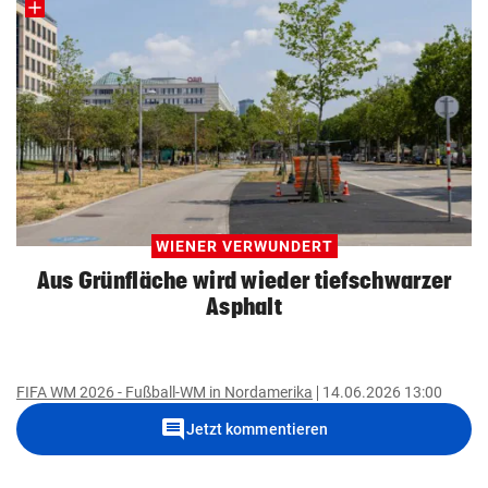
WIENER VERWUNDERT
Aus Grünfläche wird wieder tiefschwarzer
Asphalt
FIFA WM 2026 - Fußball-WM in Nordamerika
14.06.2026 13:00
comment
Jetzt kommentieren