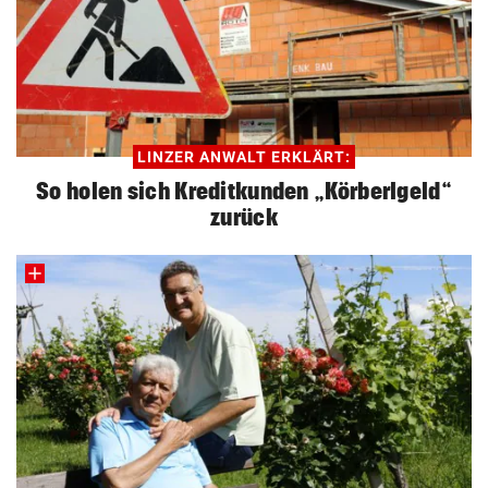
LINZER ANWALT ERKLÄRT:
So holen sich Kreditkunden „Körberlgeld“
zurück