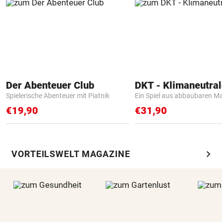
Der Abenteuer Club
Spielerische Abenteuer mit Piatnik
Ein Spiel aus abbaubaren Ma
€19,90
€31,90
chevron_right
VORTEILSWELT MAGAZINE