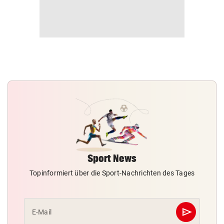
Sport News
Topinformiert über die Sport-Nachrichten des Tages
send
E-Mail
Abschicken