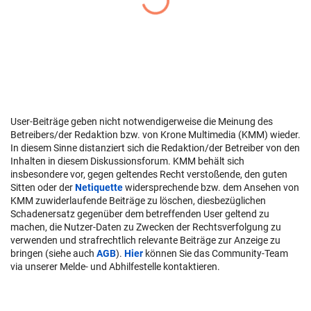
User-Beiträge geben nicht notwendigerweise die Meinung des
Betreibers/der Redaktion bzw. von Krone Multimedia (KMM) wieder.
In diesem Sinne distanziert sich die Redaktion/der Betreiber von den
Inhalten in diesem Diskussionsforum. KMM behält sich
insbesondere vor, gegen geltendes Recht verstoßende, den guten
Sitten oder der
Netiquette
widersprechende bzw. dem Ansehen von
KMM zuwiderlaufende Beiträge zu löschen, diesbezüglichen
Schadenersatz gegenüber dem betreffenden User geltend zu
machen, die Nutzer-Daten zu Zwecken der Rechtsverfolgung zu
verwenden und strafrechtlich relevante Beiträge zur Anzeige zu
bringen (siehe auch
AGB
).
Hier
können Sie das Community-Team
via unserer Melde- und Abhilfestelle kontaktieren.