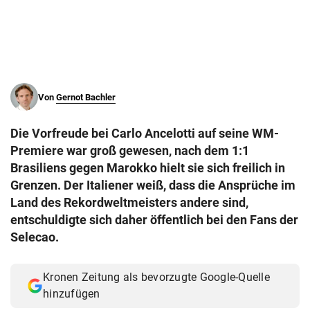
© Krone Multimedia GmbH & Co KG 2026
Muthgasse 2, 1190 Wien
Von
Gernot Bachler
Die Vorfreude bei Carlo Ancelotti auf seine WM-
Premiere war groß gewesen, nach dem 1:1
Brasiliens gegen Marokko hielt sie sich freilich in
Grenzen. Der Italiener weiß, dass die Ansprüche im
Land des Rekordweltmeisters andere sind,
entschuldigte sich daher öffentlich bei den Fans der
Selecao.
Kronen Zeitung als bevorzugte Google-Quelle
hinzufügen