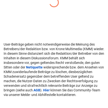
User-Beiträge geben nicht notwendigerweise die Meinung des
Betreibers/der Redaktion bzw. von Krone Multimedia (KMM) wieder.
In diesem Sinne distanziert sich die Redaktion/der Betreiber von den
Inhalten in diesem Diskussionsforum. KMM behält sich
insbesondere vor, gegen geltendes Recht verstoßende, den guten
Sitten oder der
Netiquette
widersprechende bzw. dem Ansehen von
KMM zuwiderlaufende Beiträge zu löschen, diesbezüglichen
Schadenersatz gegenüber dem betreffenden User geltend zu
machen, die Nutzer-Daten zu Zwecken der Rechtsverfolgung zu
verwenden und strafrechtlich relevante Beiträge zur Anzeige zu
bringen (siehe auch
AGB
).
Hier
können Sie das Community-Team
via unserer Melde- und Abhilfestelle kontaktieren.