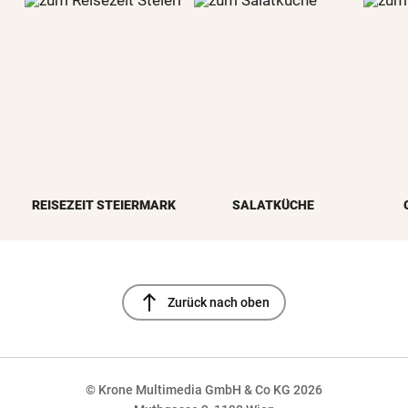
REISEZEIT STEIERMARK
SALATKÜCHE
north
Zurück nach oben
© Krone Multimedia GmbH & Co KG 2026