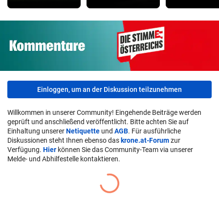
Einloggen, um an der Diskussion teilzunehmen
Willkommen in unserer Community! Eingehende Beiträge werden
geprüft und anschließend veröffentlicht. Bitte achten Sie auf
Einhaltung unserer
Netiquette
und
AGB
. Für ausführliche
Diskussionen steht Ihnen ebenso das
krone.at-Forum
zur
Verfügung.
Hier
können Sie das Community-Team via unserer
Melde- und Abhilfestelle kontaktieren.