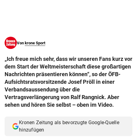
© Krone Multimedia GmbH & Co KG 2026
Muthgasse 2, 1190 Wien
Von
krone Sport
„Ich freue mich sehr, dass wir unseren Fans kurz vor
dem Start der Weltmeisterschaft diese großartigen
Nachrichten präsentieren können“, so der ÖFB-
Aufsichtsratsvorsitzende Josef Pröll in einer
Verbandsaussendung über die
Vertragsverlängerung von Ralf Rangnick. Aber
sehen und hören Sie selbst – oben im Video.
Kronen Zeitung als bevorzugte Google-Quelle
hinzufügen