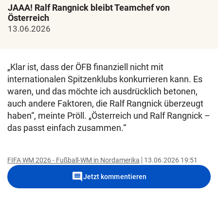
JAAA! Ralf Rangnick bleibt Teamchef von
Österreich
13.06.2026
„Klar ist, dass der ÖFB finanziell nicht mit
internationalen Spitzenklubs konkurrieren kann. Es
waren, und das möchte ich ausdrücklich betonen,
auch andere Faktoren, die Ralf Rangnick überzeugt
haben“, meinte Pröll. „Österreich und Ralf Rangnick –
das passt einfach zusammen.“
FIFA WM 2026 - Fußball-WM in Nordamerika
13.06.2026 19:51
comment
Jetzt kommentieren