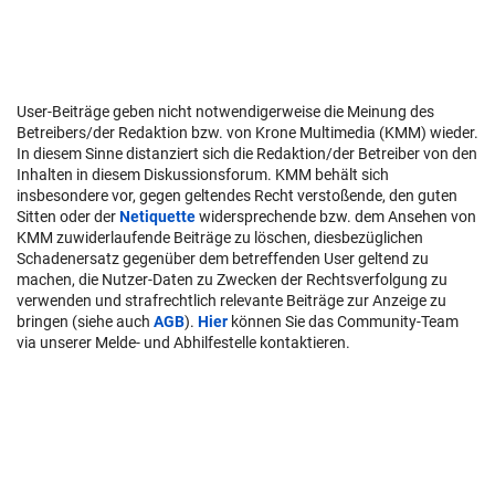
User-Beiträge geben nicht notwendigerweise die Meinung des
Betreibers/der Redaktion bzw. von Krone Multimedia (KMM) wieder.
In diesem Sinne distanziert sich die Redaktion/der Betreiber von den
Inhalten in diesem Diskussionsforum. KMM behält sich
insbesondere vor, gegen geltendes Recht verstoßende, den guten
Sitten oder der
Netiquette
widersprechende bzw. dem Ansehen von
KMM zuwiderlaufende Beiträge zu löschen, diesbezüglichen
Schadenersatz gegenüber dem betreffenden User geltend zu
machen, die Nutzer-Daten zu Zwecken der Rechtsverfolgung zu
verwenden und strafrechtlich relevante Beiträge zur Anzeige zu
bringen (siehe auch
AGB
).
Hier
können Sie das Community-Team
via unserer Melde- und Abhilfestelle kontaktieren.