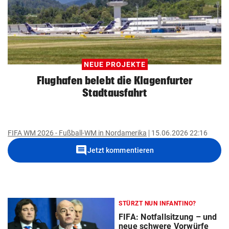
NEUE PROJEKTE
Flughafen belebt die Klagenfurter
Stadtausfahrt
FIFA WM 2026 - Fußball-WM in Nordamerika
15.06.2026 22:16
comment
Jetzt kommentieren
STÜRZT NUN INFANTINO?
FIFA: Notfallsitzung – und
neue schwere Vorwürfe