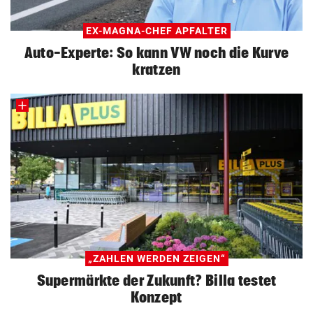
EX-MAGNA-CHEF APFALTER
Auto-Experte: So kann VW noch die Kurve
kratzen
„ZAHLEN WERDEN ZEIGEN“
Supermärkte der Zukunft? Billa testet
Konzept