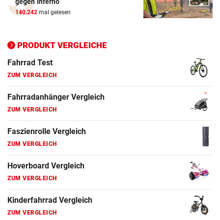
gegen Inferno
ZUM VERGLEICH
140.242
mal gelesen
Ergometer Vergleich
ZUM VERGLEICH
PRODUKT VERGLEICHE
Fahrrad Test
ZUM VERGLEICH
Fahrradanhänger Vergleich
ZUM VERGLEICH
Faszienrolle Vergleich
ZUM VERGLEICH
Hoverboard Vergleich
ZUM VERGLEICH
Kinderfahrrad Vergleich
ZUM VERGLEICH