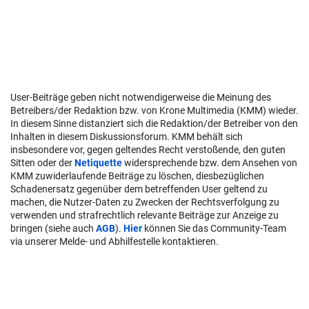
User-Beiträge geben nicht notwendigerweise die Meinung des
Betreibers/der Redaktion bzw. von Krone Multimedia (KMM) wieder.
In diesem Sinne distanziert sich die Redaktion/der Betreiber von den
Inhalten in diesem Diskussionsforum. KMM behält sich
insbesondere vor, gegen geltendes Recht verstoßende, den guten
Sitten oder der
Netiquette
widersprechende bzw. dem Ansehen von
KMM zuwiderlaufende Beiträge zu löschen, diesbezüglichen
Schadenersatz gegenüber dem betreffenden User geltend zu
machen, die Nutzer-Daten zu Zwecken der Rechtsverfolgung zu
verwenden und strafrechtlich relevante Beiträge zur Anzeige zu
bringen (siehe auch
AGB
).
Hier
können Sie das Community-Team
via unserer Melde- und Abhilfestelle kontaktieren.