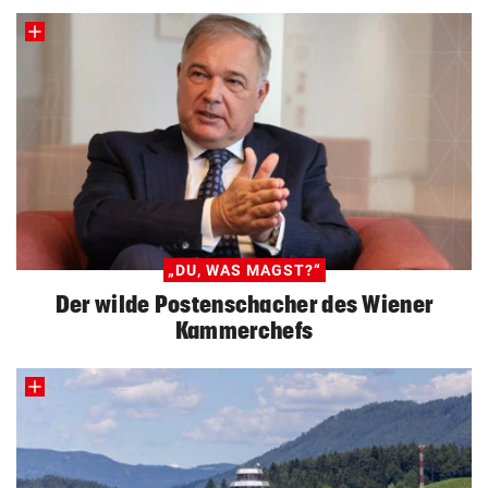
„DU, WAS MAGST?“
Der wilde Postenschacher des Wiener
Kammerchefs