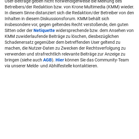
User-Beiträge geben nicht notwendigerweise die Meinung des
Betreibers/der Redaktion bzw. von Krone Multimedia (KMM) wieder.
In diesem Sinne distanziert sich die Redaktion/der Betreiber von den
Inhalten in diesem Diskussionsforum. KMM behält sich
insbesondere vor, gegen geltendes Recht verstoßende, den guten
Sitten oder der
Netiquette
widersprechende bzw. dem Ansehen von
KMM zuwiderlaufende Beiträge zu löschen, diesbezüglichen
Schadenersatz gegenüber dem betreffenden User geltend zu
machen, die Nutzer-Daten zu Zwecken der Rechtsverfolgung zu
verwenden und strafrechtlich relevante Beiträge zur Anzeige zu
bringen (siehe auch
AGB
).
Hier
können Sie das Community-Team
via unserer Melde- und Abhilfestelle kontaktieren.