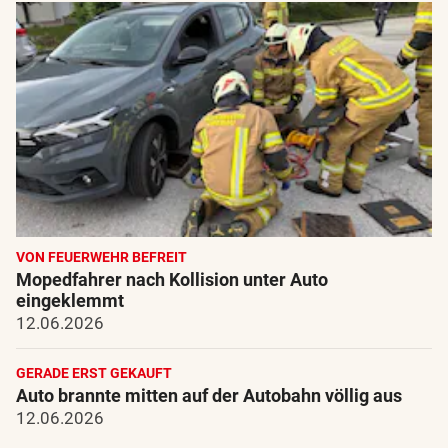
VON FEUERWEHR BEFREIT
Mopedfahrer nach Kollision unter Auto
eingeklemmt
12.06.2026
GERADE ERST GEKAUFT
Auto brannte mitten auf der Autobahn völlig aus
12.06.2026