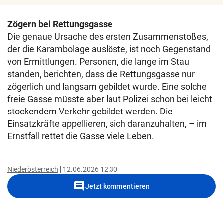
Zögern bei Rettungsgasse
Die genaue Ursache des ersten Zusammenstoßes,
der die Karambolage auslöste, ist noch Gegenstand
von Ermittlungen. Personen, die lange im Stau
standen, berichten, dass die Rettungsgasse nur
zögerlich und langsam gebildet wurde. Eine solche
freie Gasse müsste aber laut Polizei schon bei leicht
stockendem Verkehr gebildet werden. Die
Einsatzkräfte appellieren, sich daranzuhalten, – im
Ernstfall rettet die Gasse viele Leben.
Niederösterreich
12.06.2026 12:30
comment
Jetzt kommentieren