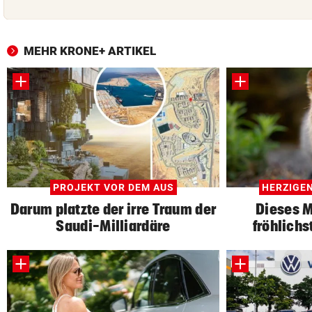
MEHR KRONE+ ARTIKEL
PROJEKT VOR DEM AUS
HERZIGE
Darum platzte der irre Traum der
Dieses M
Saudi-Milliardäre
fröhlichs