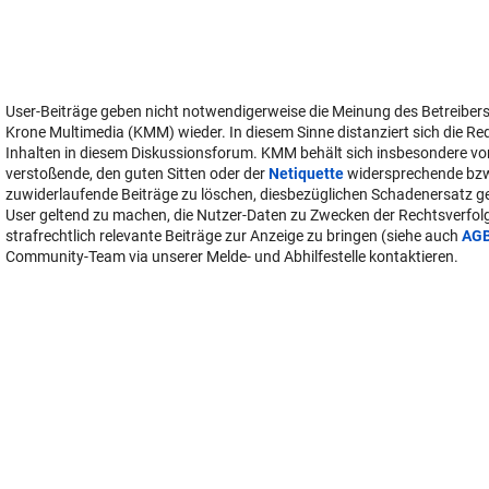
User-Beiträge geben nicht notwendigerweise die Meinung des Betreiber
Krone Multimedia (KMM) wieder. In diesem Sinne distanziert sich die Re
Inhalten in diesem Diskussionsforum. KMM behält sich insbesondere vo
verstoßende, den guten Sitten oder der
Netiquette
widersprechende bz
zuwiderlaufende Beiträge zu löschen, diesbezüglichen Schadenersatz 
User geltend zu machen, die Nutzer-Daten zu Zwecken der Rechtsverfo
strafrechtlich relevante Beiträge zur Anzeige zu bringen (siehe auch
AG
Community-Team via unserer Melde- und Abhilfestelle kontaktieren.