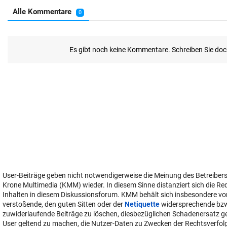
User-Beiträge geben nicht notwendigerweise die Meinung des Betreiber
Krone Multimedia (KMM) wieder. In diesem Sinne distanziert sich die Re
Inhalten in diesem Diskussionsforum. KMM behält sich insbesondere vo
verstoßende, den guten Sitten oder der
Netiquette
widersprechende bz
zuwiderlaufende Beiträge zu löschen, diesbezüglichen Schadenersatz 
User geltend zu machen, die Nutzer-Daten zu Zwecken der Rechtsverfo