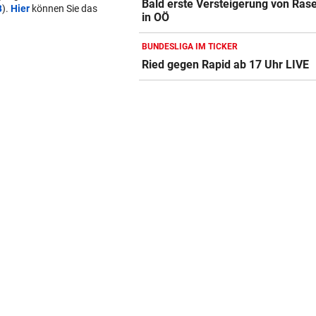
Bald erste Versteigerung von Ras
B
).
Hier
können Sie das
in OÖ
BUNDESLIGA IM TICKER
Ried gegen Rapid ab 17 Uhr LIVE