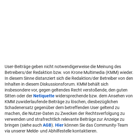
User-Beiträge geben nicht notwendigerweise die Meinung des
Betreibers/der Redaktion bzw. von Krone Multimedia (KMM) wieder.
In diesem Sinne distanziert sich die Redaktion/der Betreiber von den
Inhalten in diesem Diskussionsforum. KMM behält sich
insbesondere vor, gegen geltendes Recht verstoßende, den guten
Sitten oder der
Netiquette
widersprechende bzw. dem Ansehen von
KMM zuwiderlaufende Beiträge zu löschen, diesbezüglichen
Schadenersatz gegenüber dem betreffenden User geltend zu
machen, die Nutzer-Daten zu Zwecken der Rechtsverfolgung zu
verwenden und strafrechtlich relevante Beiträge zur Anzeige zu
bringen (siehe auch
AGB
).
Hier
können Sie das Community-Team
via unserer Melde- und Abhilfestelle kontaktieren.