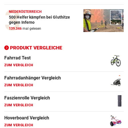
ZUM VERGLEICH
NIEDERÖSTERREICH
500 Helfer kämpfen bei Gluthitze
Elektro-Scooter Vergleich
gegen Inferno
ZUM VERGLEICH
139.346
mal gelesen
Ergometer Vergleich
ZUM VERGLEICH
PRODUKT VERGLEICHE
Fahrrad Test
ZUM VERGLEICH
Fahrradanhänger Vergleich
ZUM VERGLEICH
Faszienrolle Vergleich
ZUM VERGLEICH
Hoverboard Vergleich
ZUM VERGLEICH