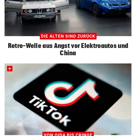
DIE ALTEN SIND ZURÜCK
Retro-Welle aus Angst vor Elektroautos und
China
VON OIDA BIS CRINGE