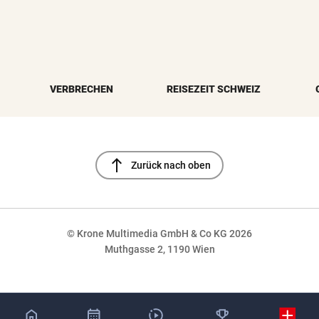
VERBRECHEN
REISEZEIT SCHWEIZ
north
Zurück nach oben
© Krone Multimedia GmbH & Co KG 2026
Muthgasse 2, 1190 Wien
NaN%