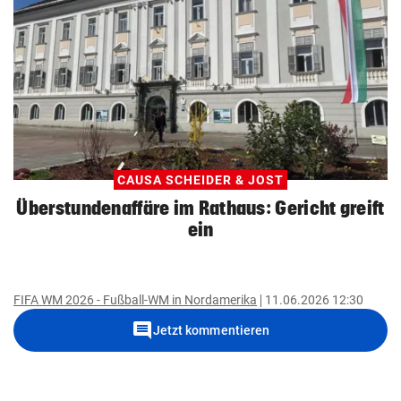
CAUSA SCHEIDER & JOST
Überstundenaffäre im Rathaus: Gericht greift
ein
FIFA WM 2026 - Fußball-WM in Nordamerika
11.06.2026 12:30
comment
Jetzt kommentieren