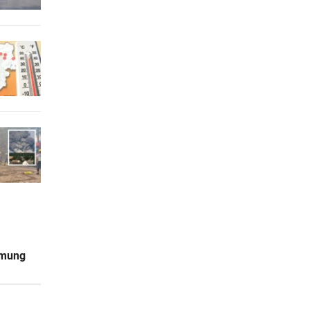
mmung