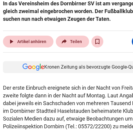
In das Vereinsheim des Dornbirner SV ist am verga
gleich zweimal eingebrochen worden. Der Fußballklub 
suchen nun nach etwaigen Zeugen der Taten.
play_arrow
Artikel anhören
Teilen
Kronen Zeitung als bevorzugte Google-Q
Der erste Einbruch ereignete sich in der Nacht von Frei
zweite folgte dann in der Nacht auf Montag. Laut Anga
dabei jeweils ein Sachschaden von mehreren Tausend 
im Dornbirner Stadtteil Haselstauden beheimatete Klub 
Sozialen Medien dazu auf, etwaige Beobachtungen um
Polizeiinspektion Dornbirn (Tel.: 05572/22200) zu mel