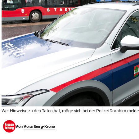
© Krone Multimedia GmbH & Co KG 2026
Muthgasse 2, 1190 Wien
Wer Hinweise zu den Taten hat, möge sich bei der Polizei Dornbirn melde
Von
Vorarlberg-Krone