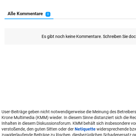
User-Beiträge geben nicht notwendigerweise die Meinung des Betreiber
Krone Multimedia (KMM) wieder. In diesem Sinne distanziert sich die Re
Inhalten in diesem Diskussionsforum. KMM behält sich insbesondere vo
verstoßende, den guten Sitten oder der
Netiquette
widersprechende bz
zuwiderlaufende Beiträge zu löschen, diesbezüglichen Schadenersatz 