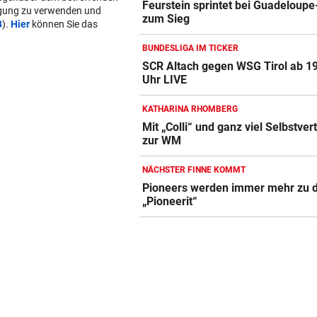
Feurstein sprintet bei Guadeloupe
lgung zu verwenden und
zum Sieg
B
).
Hier
können Sie das
BUNDESLIGA IM TICKER
SCR Altach gegen WSG Tirol ab 1
Uhr LIVE
KATHARINA RHOMBERG
Mit „Colli“ und ganz viel Selbstver
zur WM
NÄCHSTER FINNE KOMMT
Pioneers werden immer mehr zu 
„Pioneerit“