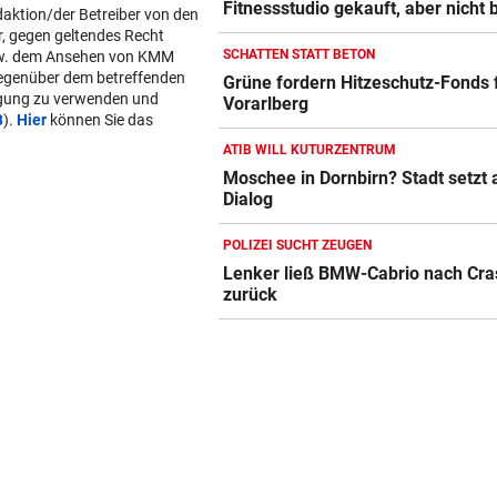
Fitnessstudio gekauft, aber nicht 
daktion/der Betreiber von den
r, gegen geltendes Recht
SCHATTEN STATT BETON
w. dem Ansehen von KMM
gegenüber dem betreffenden
Grüne fordern Hitzeschutz-Fonds 
lgung zu verwenden und
Vorarlberg
B
).
Hier
können Sie das
ATIB WILL KUTURZENTRUM
Moschee in Dornbirn? Stadt setzt 
Dialog
POLIZEI SUCHT ZEUGEN
Lenker ließ BMW-Cabrio nach Cra
zurück