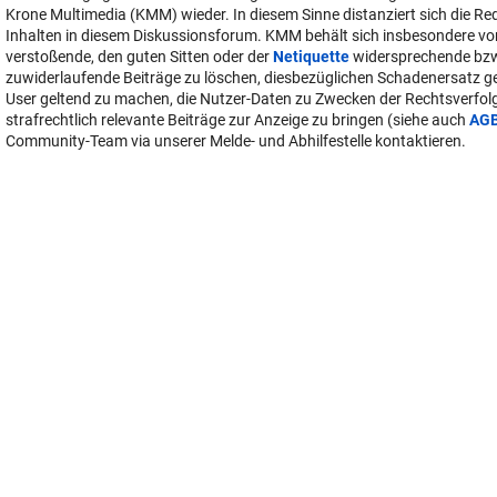
Krone Multimedia (KMM) wieder. In diesem Sinne distanziert sich die Re
Inhalten in diesem Diskussionsforum. KMM behält sich insbesondere vo
verstoßende, den guten Sitten oder der
Netiquette
widersprechende bz
zuwiderlaufende Beiträge zu löschen, diesbezüglichen Schadenersatz 
User geltend zu machen, die Nutzer-Daten zu Zwecken der Rechtsverfo
strafrechtlich relevante Beiträge zur Anzeige zu bringen (siehe auch
AG
Community-Team via unserer Melde- und Abhilfestelle kontaktieren.