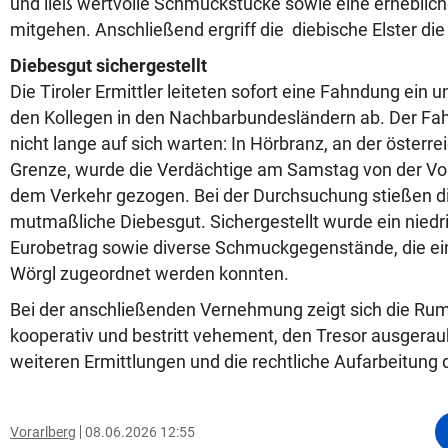
und ließ wertvolle Schmuckstücke sowie eine erheblic
mitgehen. Anschließend ergriff die diebische Elster die
Diebesgut sichergestellt
Die Tiroler Ermittler leiteten sofort eine Fahndung ein 
den Kollegen in den Nachbarbundesländern ab. Der Fah
nicht lange auf sich warten: In Hörbranz, an der österr
Grenze, wurde die Verdächtige am Samstag von der Vor
dem Verkehr gezogen. Bei der Durchsuchung stießen die
mutmaßliche Diebesgut. Sichergestellt wurde ein niedrig
Eurobetrag sowie diverse Schmuckgegenstände, die ei
Wörgl zugeordnet werden konnten.
Bei der anschließenden Vernehmung zeigt sich die Rum
kooperativ und bestritt vehement, den Tresor ausgerau
weiteren Ermittlungen und die rechtliche Aufarbeitung d
Vorarlberg
08.06.2026 12:55