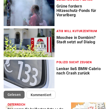
Grüne fordern
Hitzeschutz-Fonds für
Vorarlberg
ATIB WILL KUTURZENTRUM
Moschee in Dornbirn?
Stadt setzt auf Dialog
POLIZEI SUCHT ZEUGEN
Lenker ließ BMW-Cabrio
nach Crash zurück
(ausgewählt)
Gelesen
Kommentiert
ÖSTERREICH