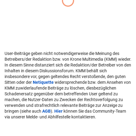
User-Beiträge geben nicht notwendigerweise die Meinung des
Betreibers/der Redaktion bzw. von Krone Multimedia (KMM) wieder.
In diesem Sinne distanziert sich die Redaktion/der Betreiber von den
Inhalten in diesem Diskussionsforum. KMM behält sich
insbesondere vor, gegen geltendes Recht verstoßende, den guten
Sitten oder der
Netiquette
widersprechende bzw. dem Ansehen von
KMM zuwiderlaufende Beiträge zu löschen, diesbezüglichen
Schadenersatz gegenüber dem betreffenden User geltend zu
machen, die Nutzer-Daten zu Zwecken der Rechtsverfolgung zu
verwenden und strafrechtlich relevante Beiträge zur Anzeige zu
bringen (siehe auch
AGB
).
Hier
können Sie das Community-Team
via unserer Melde- und Abhilfestelle kontaktieren.