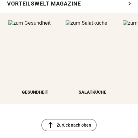
chevron_right
VORTEILSWELT MAGAZINE
GESUNDHEIT
SALATKÜCHE
north
Zurück nach oben