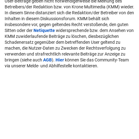
User-Beiträge geben nicht notwendigerweise die Meinung des
Betreibers/der Redaktion bzw. von Krone Multimedia (KMM) wieder.
In diesem Sinne distanziert sich die Redaktion/der Betreiber von den
Inhalten in diesem Diskussionsforum. KMM behält sich
insbesondere vor, gegen geltendes Recht verstoßende, den guten
Sitten oder der
Netiquette
widersprechende bzw. dem Ansehen von
KMM zuwiderlaufende Beiträge zu löschen, diesbezüglichen
Schadenersatz gegenüber dem betreffenden User geltend zu
machen, die Nutzer-Daten zu Zwecken der Rechtsverfolgung zu
verwenden und strafrechtlich relevante Beiträge zur Anzeige zu
bringen (siehe auch
AGB
).
Hier
können Sie das Community-Team
via unserer Melde- und Abhilfestelle kontaktieren.