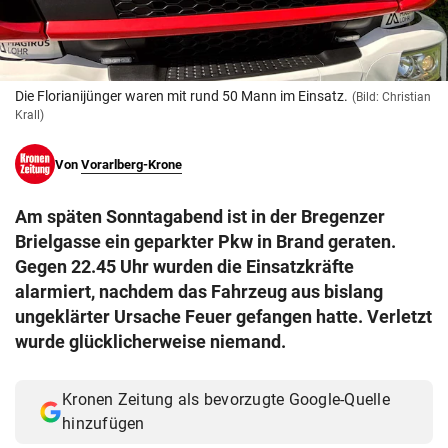
© Krone Multimedia GmbH & Co KG 2026
Muthgasse 2, 1190 Wien
Die Florianijünger waren mit rund 50 Mann im Einsatz.
(Bild: Christian
Krall)
Von
Vorarlberg-Krone
Am späten Sonntagabend ist in der Bregenzer
Brielgasse ein geparkter Pkw in Brand geraten.
Gegen 22.45 Uhr wurden die Einsatzkräfte
alarmiert, nachdem das Fahrzeug aus bislang
ungeklärter Ursache Feuer gefangen hatte. Verletzt
wurde glücklicherweise niemand.
Kronen Zeitung als bevorzugte Google-Quelle
hinzufügen