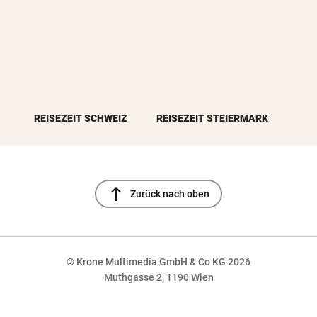
REISEZEIT SCHWEIZ
REISEZEIT STEIERMARK
north
Zurück nach oben
© Krone Multimedia GmbH & Co KG 2026
Muthgasse 2, 1190 Wien