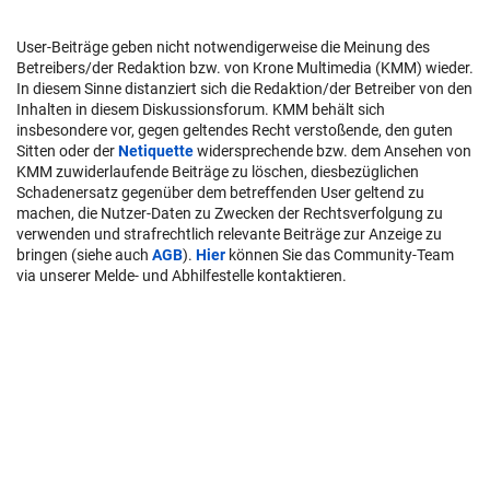
User-Beiträge geben nicht notwendigerweise die Meinung des
Betreibers/der Redaktion bzw. von Krone Multimedia (KMM) wieder.
In diesem Sinne distanziert sich die Redaktion/der Betreiber von den
Inhalten in diesem Diskussionsforum. KMM behält sich
insbesondere vor, gegen geltendes Recht verstoßende, den guten
Sitten oder der
Netiquette
widersprechende bzw. dem Ansehen von
KMM zuwiderlaufende Beiträge zu löschen, diesbezüglichen
Schadenersatz gegenüber dem betreffenden User geltend zu
machen, die Nutzer-Daten zu Zwecken der Rechtsverfolgung zu
verwenden und strafrechtlich relevante Beiträge zur Anzeige zu
bringen (siehe auch
AGB
).
Hier
können Sie das Community-Team
via unserer Melde- und Abhilfestelle kontaktieren.