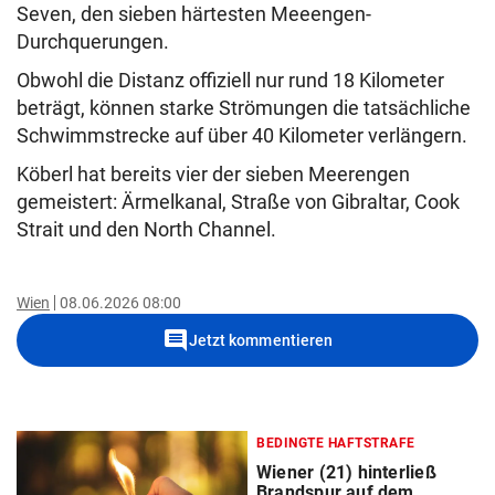
Seven, den sieben härtesten Meeengen-
Durchquerungen.
Obwohl die Distanz offiziell nur rund 18 Kilometer
beträgt, können starke Strömungen die tatsächliche
Schwimmstrecke auf über 40 Kilometer verlängern.
Köberl hat bereits vier der sieben Meerengen
gemeistert: Ärmelkanal, Straße von Gibraltar, Cook
Strait und den North Channel.
Wien
08.06.2026 08:00
comment
Jetzt kommentieren
BEDINGTE HAFTSTRAFE
Wiener (21) hinterließ
Brandspur auf dem