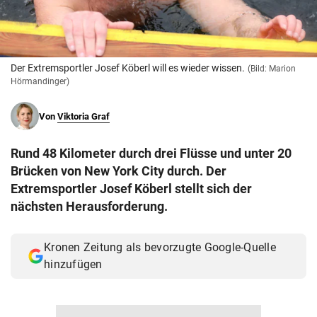
© Krone Multimedia GmbH & Co KG 2026
Muthgasse 2, 1190 Wien
Der Extremsportler Josef Köberl will es wieder wissen.
(Bild: Marion
Hörmandinger)
Von
Viktoria Graf
Rund 48 Kilometer durch drei Flüsse und unter 20
Brücken von New York City durch. Der
Extremsportler Josef Köberl stellt sich der
nächsten Herausforderung.
Kronen Zeitung als bevorzugte Google-Quelle
hinzufügen