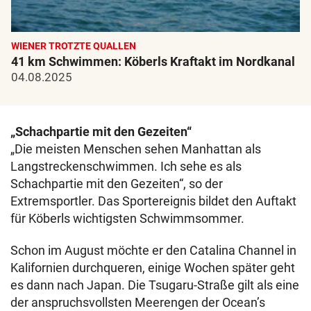
WIENER TROTZTE QUALLEN
41 km Schwimmen: Köberls Kraftakt im Nordkanal
04.08.2025
„Schachpartie mit den Gezeiten“
„Die meisten Menschen sehen Manhattan als
Langstreckenschwimmen. Ich sehe es als
Schachpartie mit den Gezeiten“, so der
Extremsportler. Das Sportereignis bildet den Auftakt
für Köberls wichtigsten Schwimmsommer.
Schon im August möchte er den Catalina Channel in
Kalifornien durchqueren, einige Wochen später geht
es dann nach Japan. Die Tsugaru-Straße gilt als eine
der anspruchsvollsten Meerengen der Ocean’s