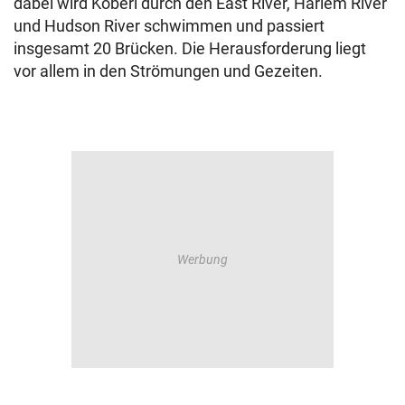
dabei wird Köberl durch den East River, Harlem River
und Hudson River schwimmen und passiert
insgesamt 20 Brücken. Die Herausforderung liegt
vor allem in den Strömungen und Gezeiten.