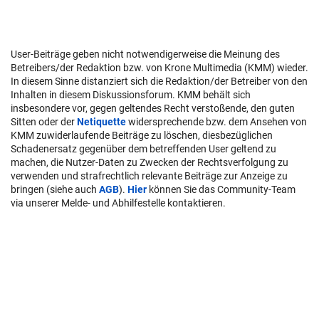
User-Beiträge geben nicht notwendigerweise die Meinung des
Betreibers/der Redaktion bzw. von Krone Multimedia (KMM) wieder.
In diesem Sinne distanziert sich die Redaktion/der Betreiber von den
Inhalten in diesem Diskussionsforum. KMM behält sich
insbesondere vor, gegen geltendes Recht verstoßende, den guten
Sitten oder der
Netiquette
widersprechende bzw. dem Ansehen von
KMM zuwiderlaufende Beiträge zu löschen, diesbezüglichen
Schadenersatz gegenüber dem betreffenden User geltend zu
machen, die Nutzer-Daten zu Zwecken der Rechtsverfolgung zu
verwenden und strafrechtlich relevante Beiträge zur Anzeige zu
bringen (siehe auch
AGB
).
Hier
können Sie das Community-Team
via unserer Melde- und Abhilfestelle kontaktieren.