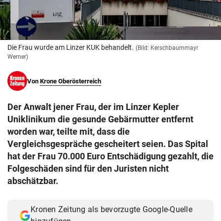
© Krone Multimedia GmbH & Co KG 2026
Muthgasse 2, 1190 Wien
Die Frau wurde am Linzer KUK behandelt.
(Bild: Kerschbaummayr
Werner)
Von
Krone Oberösterreich
Der Anwalt jener Frau, der im Linzer Kepler
Uniklinikum die gesunde Gebärmutter entfernt
worden war, teilte mit, dass die
Vergleichsgespräche gescheitert seien. Das Spital
hat der Frau 70.000 Euro Entschädigung gezahlt, die
Folgeschäden sind für den Juristen nicht
abschätzbar.
Kronen Zeitung als bevorzugte Google-Quelle