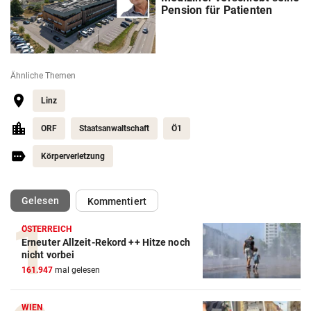
Pension für Patienten
Ähnliche Themen
Linz
ORF
Staatsanwaltschaft
Ö1
Körperverletzung
(ausgewählt)
Gelesen
Kommentiert
ÖSTERREICH
Erneuter Allzeit-Rekord ++ Hitze noch
nicht vorbei
161.947
mal gelesen
WIEN