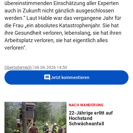
übereinstimmenden Einschätzung aller Experten
auch in Zukunft nicht gänzlich ausgeschlossen
werden.“ Laut Hable war das vergangene Jahr für
die Frau „ein absolutes Katastrophenjahr. Sie hat
ihre Gesundheit verloren, lebenslang, sie hat ihren
Arbeitsplatz verloren, sie hat eigentlich alles
verloren“.
Oberösterreich
06.06.2026 14:50
comment
Jetzt kommentieren
NACH WANDERUNG
22-Jährige erlitt auf
Hochstand
Schwächeanfall