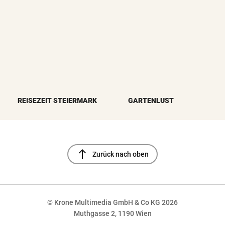
REISEZEIT STEIERMARK
GARTENLUST
north
Zurück nach oben
© Krone Multimedia GmbH & Co KG 2026
Muthgasse 2, 1190 Wien