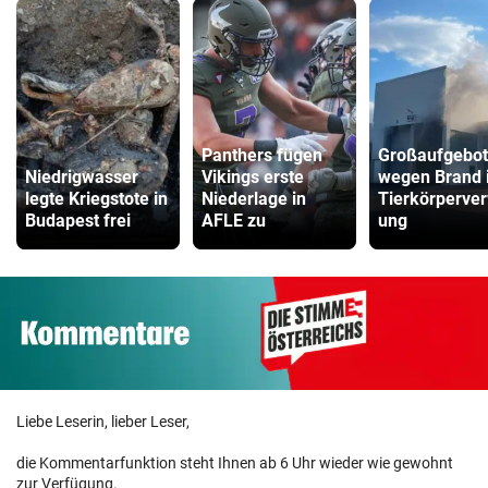
Panthers fügen
Großaufgebot
Niedrigwasser
Vikings erste
wegen Brand 
legte Kriegstote in
Niederlage in
Tierkörperver
Budapest frei
AFLE zu
ung
Liebe Leserin, lieber Leser,
die Kommentarfunktion steht Ihnen ab 6 Uhr wieder wie gewohnt
zur Verfügung.