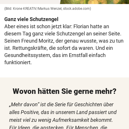
(Bild: Krone KREATIV/Markus Wenzel, stock.adobe.com)
Ganz viele Schutzengel
Aber eines ist schon jetzt klar: Florian hatte an
diesem Tag ganz viele Schutzengel an seiner Seite.
Seinen Freund Moritz, der genau wusste, was zu tun
ist. Rettungskräfte, die sofort da waren. Und ein
Gesundheitssystem, das im Ernstfall einfach
funktioniert.
Wovon hätten Sie gerne mehr?
„Mehr davon“ ist die Serie für Geschichten über
alles Positive, das in unserem Land passiert und
meist viel zu wenig Aufmerksamkeit bekommt.
Für Ideen, die anstecken. Für Menschen, die