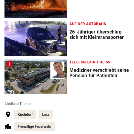
AUF DER AUTOBAHN
26-Jähriger überschlug
sich mit Kleintransporter
TELEFON LÄUFT HEISS
Mediziner verschiebt seine
Pension für Patienten
Ähnliche Themen
Kirchdorf
Linz
Freiwillige Feuerwehr