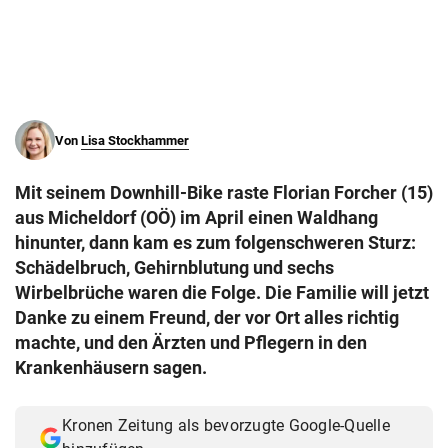
© Krone Multimedia GmbH & Co KG 2026
Muthgasse 2, 1190 Wien
Von
Lisa Stockhammer
Mit seinem Downhill-Bike raste Florian Forcher (15)
aus Micheldorf (OÖ) im April einen Waldhang
hinunter, dann kam es zum folgenschweren Sturz:
Schädelbruch, Gehirnblutung und sechs
Wirbelbrüche waren die Folge. Die Familie will jetzt
Danke zu einem Freund, der vor Ort alles richtig
machte, und den Ärzten und Pflegern in den
Krankenhäusern sagen.
Kronen Zeitung als bevorzugte Google-Quelle