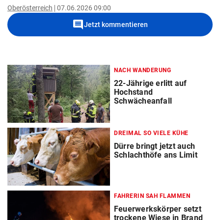
Oberösterreich
07.06.2026 09:00
comment
Jetzt kommentieren
NACH WANDERUNG
22-Jährige erlitt auf
Hochstand
Schwächeanfall
DREIMAL SO VIELE KÜHE
Dürre bringt jetzt auch
Schlachthöfe ans Limit
FAHRERIN SAH FLAMMEN
Feuerwerkskörper setzt
trockene Wiese in Brand