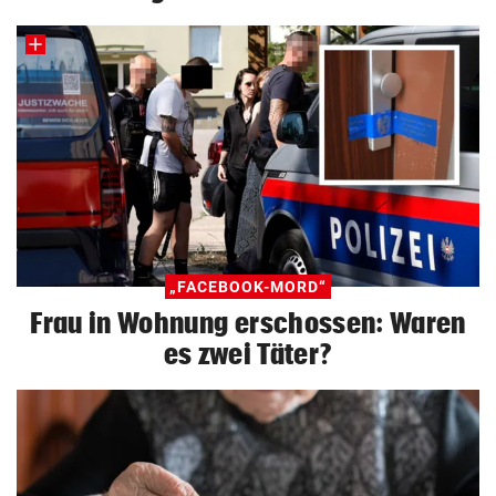
„FACEBOOK-MORD“
Frau in Wohnung erschossen: Waren
es zwei Täter?