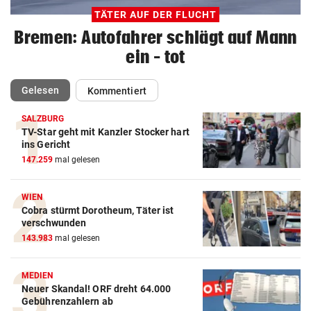
TÄTER AUF DER FLUCHT
Bremen: Autofahrer schlägt auf Mann
ein – tot
(ausgewählt)
Gelesen
Kommentiert
SALZBURG
TV-Star geht mit Kanzler Stocker hart
ins Gericht
147.259
mal gelesen
WIEN
Cobra stürmt Dorotheum, Täter ist
verschwunden
143.983
mal gelesen
MEDIEN
Neuer Skandal! ORF dreht 64.000
Gebührenzahlern ab