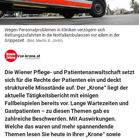
© Krone Multimedia GmbH & Co KG 2026
Muthgasse 2, 1190 Wien
Wegen Personalproblemen in Kliniken verzögern sich
Rettungszufahrten in die Notfallambulanzen vor allem in der
Grippezeit.
(Bild: Martin A. Jöchl)
Von
krone.at
Die Wiener Pflege- und Patientenanwaltschaft setzt
sich für die Rechte der Patienten ein und deckt
strukturelle Missstände auf. Der „Krone“ liegt der
aktuelle Tätigkeitsbericht mit einigen
Fallbeispielen bereits vor. Lange Wartezeiten und
Gastpatienten – zu diesen Themen gab es
zahlreiche Beschwerden. Mit Auswirkungen.
Welche das waren und mehr spannendende
Themen lesen Sie heute in Ihrer „Krone“ sowie