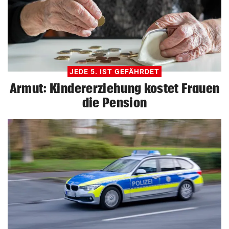
JEDE 5. IST GEFÄHRDET
Armut: Kindererziehung kostet Frauen
die Pension