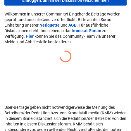
Einloggen, um an der Diskussion teilzunehmen
Willkommen in unserer Community! Eingehende Beiträge werden
geprüft und anschließend veröffentlicht. Bitte achten Sie auf
Einhaltung unserer
Netiquette
und
AGB
. Für ausführliche
Diskussionen steht Ihnen ebenso das
krone.at-Forum
zur
Verfügung.
Hier
können Sie das Community-Team via unserer
Melde- und Abhilfestelle kontaktieren.
User-Beiträge geben nicht notwendigerweise die Meinung des
Betreibers/der Redaktion bzw. von Krone Multimedia (KMM) wieder.
In diesem Sinne distanziert sich die Redaktion/der Betreiber von den
Inhalten in diesem Diskussionsforum. KMM behält sich
insbesondere vor, gegen geltendes Recht verstoßende, den guten