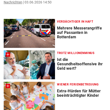
Nachrichten
03.06.2026 14:50
VERDÄCHTIGER IN HAFT
Mehrere Messerangriffe
auf Passanten in
Rotterdam
TROTZ MILLIONENMINUS
Ist die
Gesundheitsoffensive ihr
Geld wert?
WIENER FERIENBETREUUNG
Extra-Hürden für Mütter
beeinträchtigter Kinder