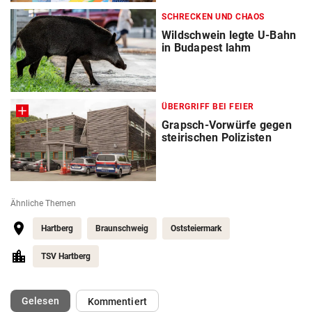
SCHRECKEN UND CHAOS
Wildschwein legte U-Bahn
in Budapest lahm
ÜBERGRIFF BEI FEIER
Grapsch-Vorwürfe gegen
steirischen Polizisten
Ähnliche Themen
Hartberg
Braunschweig
Oststeiermark
TSV Hartberg
(ausgewählt)
Gelesen
Kommentiert