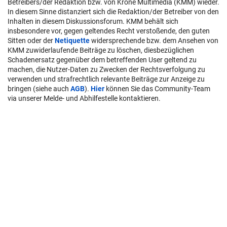
Betreibers/der Redaktion bzw. von Krone Multimedia (KMM) wieder.
In diesem Sinne distanziert sich die Redaktion/der Betreiber von den
Inhalten in diesem Diskussionsforum. KMM behält sich
insbesondere vor, gegen geltendes Recht verstoßende, den guten
Sitten oder der
Netiquette
widersprechende bzw. dem Ansehen von
KMM zuwiderlaufende Beiträge zu löschen, diesbezüglichen
Schadenersatz gegenüber dem betreffenden User geltend zu
machen, die Nutzer-Daten zu Zwecken der Rechtsverfolgung zu
verwenden und strafrechtlich relevante Beiträge zur Anzeige zu
bringen (siehe auch
AGB
).
Hier
können Sie das Community-Team
via unserer Melde- und Abhilfestelle kontaktieren.