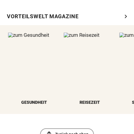
chevron_right
VORTEILSWELT MAGAZINE
GESUNDHEIT
REISEZEIT