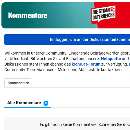
Einloggen, um an der Diskussion teilzuneh
Willkommen in unserer Community! Eingehende Beiträge werden geprü
veröffentlicht. Bitte achten Sie auf Einhaltung unserer
Netiquette
und
Diskussionen steht Ihnen ebenso das
krone.at-Forum
zur Verfügung.
Community-Team via unserer Melde- und Abhilfestelle kontaktieren.