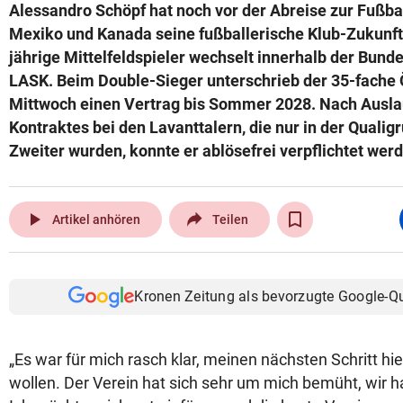
Alessandro Schöpf hat noch vor der Abreise zur Fußb
Mexiko und Kanada seine fußballerische Klub-Zukunft 
jährige Mittelfeldspieler wechselt innerhalb der Bu
LASK. Beim Double-Sieger unterschrieb der 35-fach
Mittwoch einen Vertrag bis Sommer 2028. Nach Ausla
Kontraktes bei den Lavanttalern, die nur in der Qualig
Zweiter wurden, konnte er ablösefrei verpflichtet wer
play_arrow
Artikel anhören
Teilen
Kronen Zeitung als bevorzugte Google-Q
„Es war für mich rasch klar, meinen nächsten Schritt h
wollen. Der Verein hat sich sehr um mich bemüht, wir 