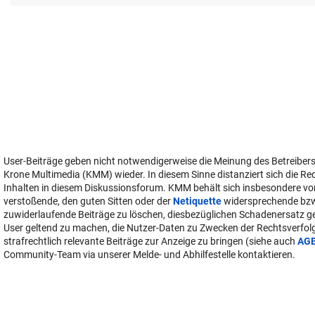
User-Beiträge geben nicht notwendigerweise die Meinung des Betreiber
Krone Multimedia (KMM) wieder. In diesem Sinne distanziert sich die Re
Inhalten in diesem Diskussionsforum. KMM behält sich insbesondere vo
verstoßende, den guten Sitten oder der
Netiquette
widersprechende bz
zuwiderlaufende Beiträge zu löschen, diesbezüglichen Schadenersatz 
User geltend zu machen, die Nutzer-Daten zu Zwecken der Rechtsverfo
strafrechtlich relevante Beiträge zur Anzeige zu bringen (siehe auch
AG
Community-Team via unserer Melde- und Abhilfestelle kontaktieren.