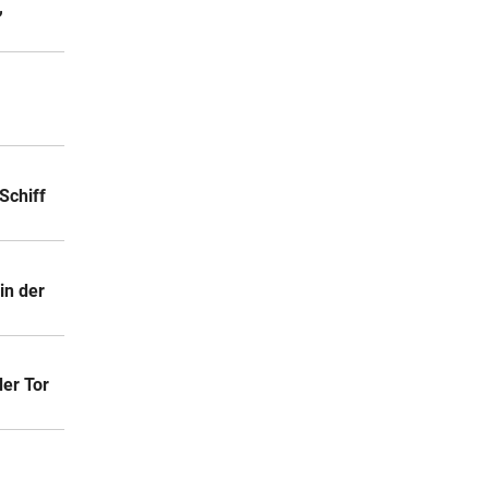
,
Schiff
in der
er Tor