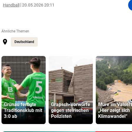
Handball
20.05.2026 20:11
Ähnliche Themen
Deutschland
Grünau fertigte
Grapsch-Vorwürfe
Mure im Valsert
Traditionsklub mit
gegen steirischen
„Hier zeigt sich
3:0 ab
Polizisten
Klimawandel“