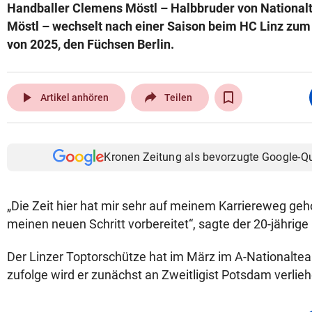
Handballer Clemens Möstl – Halbbruder von National
Möstl – wechselt nach einer Saison beim HC Linz zum
von 2025, den Füchsen Berlin.
play_arrow
Artikel anhören
Teilen
Kronen Zeitung als bevorzugte Google-Q
„Die Zeit hier hat mir sehr auf meinem Karriereweg geh
meinen neuen Schritt vorbereitet“, sagte der 20-jährig
Der Linzer Toptorschütze hat im März im A-Nationaltea
zufolge wird er zunächst an Zweitligist Potsdam verlie