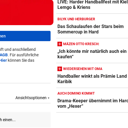
LIVE: Harder Handballfest mit Kiel
Lemgo & Kriens
BILYK UND HERBURGER
Das Schaulaufen der Stars beim
Sommercup in Hard
men
MÄZEN OTTO KRESCH:
ft und anschließend
„Ich könnte mir natürlich auch ein 
AGB
. Für ausführliche
kaufen“
Hier
können Sie das
WIEDERSEHEN MIT OMA
Handballer winkt als Prämie Land 
Karibik
AUCH DOMINO KOMMT
Drama-Keeper übernimmt im Hard
vom „Hexer“