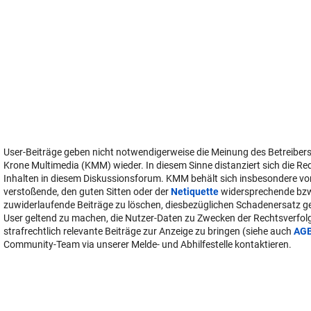
User-Beiträge geben nicht notwendigerweise die Meinung des Betreiber
Krone Multimedia (KMM) wieder. In diesem Sinne distanziert sich die Re
Inhalten in diesem Diskussionsforum. KMM behält sich insbesondere vo
verstoßende, den guten Sitten oder der
Netiquette
widersprechende bz
zuwiderlaufende Beiträge zu löschen, diesbezüglichen Schadenersatz 
User geltend zu machen, die Nutzer-Daten zu Zwecken der Rechtsverfo
strafrechtlich relevante Beiträge zur Anzeige zu bringen (siehe auch
AG
Community-Team via unserer Melde- und Abhilfestelle kontaktieren.