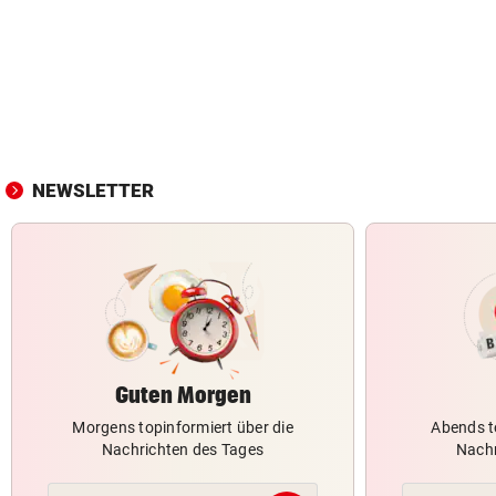
NEWSLETTER
Guten Morgen
Morgens topinformiert über die
Abends t
Nachrichten des Tages
Nachr