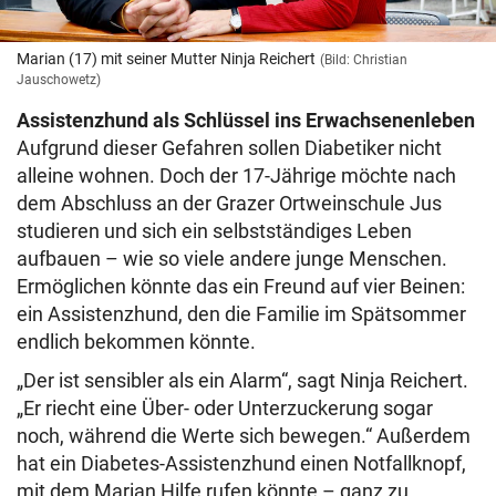
Marian (17) mit seiner Mutter Ninja Reichert
(Bild: Christian
Jauschowetz)
Assistenzhund als Schlüssel ins Erwachsenenleben
Aufgrund dieser Gefahren sollen Diabetiker nicht
alleine wohnen. Doch der 17-Jährige möchte nach
dem Abschluss an der Grazer Ortweinschule Jus
studieren und sich ein selbstständiges Leben
aufbauen – wie so viele andere junge Menschen.
Ermöglichen könnte das ein Freund auf vier Beinen:
ein Assistenzhund, den die Familie im Spätsommer
endlich bekommen könnte.
„Der ist sensibler als ein Alarm“, sagt Ninja Reichert.
„Er riecht eine Über- oder Unterzuckerung sogar
noch, während die Werte sich bewegen.“ Außerdem
hat ein Diabetes-Assistenzhund einen Notfallknopf,
mit dem Marian Hilfe rufen könnte – ganz zu