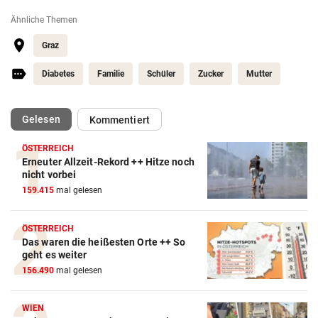
Ähnliche Themen
Graz
Diabetes
Familie
Schüler
Zucker
Mutter
(ausgewählt)
Gelesen
Kommentiert
ÖSTERREICH
Erneuter Allzeit-Rekord ++ Hitze noch
nicht vorbei
159.415
mal gelesen
ÖSTERREICH
Das waren die heißesten Orte ++ So
geht es weiter
156.490
mal gelesen
WIEN