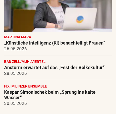
MARTINA MARA
„Künstliche Intelligenz (KI) benachteiligt Frauen“
26.05.2026
BAD ZELL/MÜHLVIERTEL
Ansturm erwartet auf das „Fest der Volkskultur“
28.05.2026
FIX IM LINZER ENSEMBLE
Kaspar Simonischek beim „Sprung ins kalte
Wasser“
30.05.2026