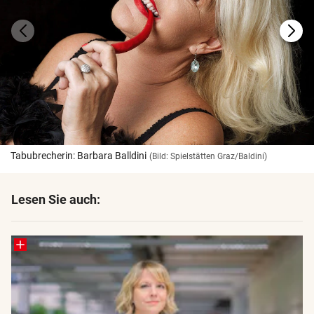
Tabubrecherin: Barbara Balldini
(Bild: Spielstätten Graz/Baldini)
Lesen Sie auch: