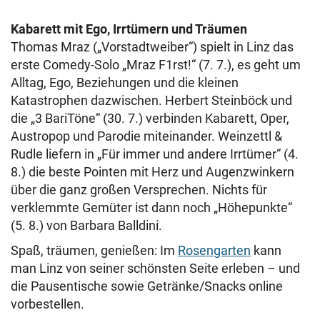
Kabarett mit Ego, Irrtümern und Träumen
Thomas Mraz („Vorstadtweiber“) spielt in Linz das
erste Comedy-Solo „Mraz F1rst!“ (7. 7.), es geht um
Alltag, Ego, Beziehungen und die kleinen
Katastrophen dazwischen. Herbert Steinböck und
die „3 BariTöne“ (30. 7.) verbinden Kabarett, Oper,
Austropop und Parodie miteinander. Weinzettl &
Rudle liefern in „Für immer und andere Irrtümer“ (4.
8.) die beste Pointen mit Herz und Augenzwinkern
über die ganz großen Versprechen. Nichts für
verklemmte Gemüter ist dann noch „Höhepunkte“
(5. 8.) von Barbara Balldini.
Spaß, träumen, genießen: Im
Rosengarten
kann
man Linz von seiner schönsten Seite erleben – und
die Pausentische sowie Getränke/Snacks online
vorbestellen.