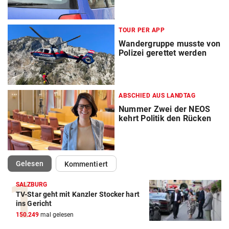
TOUR PER APP
Wandergruppe musste von
Polizei gerettet werden
ABSCHIED AUS LANDTAG
Nummer Zwei der NEOS
kehrt Politik den Rücken
(ausgewählt)
Gelesen
Kommentiert
SALZBURG
TV-Star geht mit Kanzler Stocker hart
ins Gericht
150.249
mal gelesen