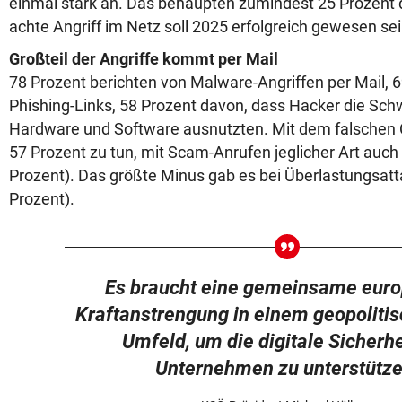
einmal stark an. Das behaupten zumindest 25 Prozent d
achte Angriff im Netz soll 2025 erfolgreich gewesen se
Großteil der Angriffe kommt per Mail
78 Prozent berichten von Malware-Angriffen per Mail, 
Phishing-Links, 58 Prozent davon, dass Hacker die Sch
Hardware und Software ausnutzten. Mit dem falschen 
57 Prozent zu tun, mit Scam-Anrufen jeglicher Art auch 
Prozent). Das größte Minus gab es bei Überlastungsat
Prozent).
Es braucht eine gemeinsame eur
Kraftanstrengung in einem geopolitis
Umfeld, um die digitale Sicherhe
Unternehmen zu unterstütze