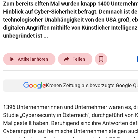
Zum bereits elften Mal wurden knapp 1400 Unternehme
Hinblick auf Cyber-Sicherheit befragt. Demnach ist d
technologischer Unabhängigkeit von den USA groß, eb
digitalen Angriffen mithilfe von Künstlicher Intelligenz
unbegründet ist ...
play_arrow
Artikel anhören
Teilen
Kronen Zeitung als bevorzugte Google-Q
1396 Unternehmerinnen und Unternehmer waren es, die
Studie „Cybersecurity in Österreich“, durchgeführt vo
Mal gestellt haben. Beruhigend sind ihre Antworten defi
Cyberangriffe auf heimische Unternehmen steigen auch