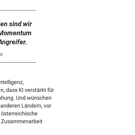
en sind wir
s Momentum
Angreifer.
rt
ntelligenz,
, dass KI verstärkt für
drohung. Und wünschen
 anderen Ländern, vor
 österreichische
te Zusammenarbeit