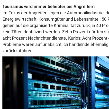
Tourismus wird immer beliebter bei Angreifern
Im Fokus der Angreifer liegen die Automobilindustrie, d
Energiewirtschaft, Konsumgüter und Lebensmittel. 50 P
gehen auf die organisierte Kriminalität zurück, in 40 Pr
kein Täter identifiziert werden. Zehn Prozent dürften st
acht Prozent Nachrichtendienste. Kurios: Acht Prozent d
Probleme waren auf unabsichtlich handelnde ehemalige
zurückzuführen.