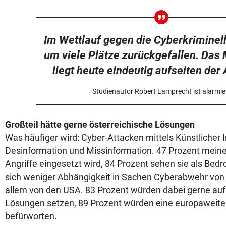
Im Wettlauf gegen die Cyberkriminell
um viele Plätze zurückgefallen. Da
liegt heute eindeutig aufseiten der 
Studienautor Robert Lamprecht ist alarmie
Großteil hätte gerne österreichische Lösungen
Was häufiger wird: Cyber-Attacken mittels Künstlicher I
Desinformation und Missinformation. 47 Prozent meinen
Angriffe eingesetzt wird, 84 Prozent sehen sie als Be
sich weniger Abhängigkeit in Sachen Cyberabwehr von
allem von den USA. 83 Prozent würden dabei gerne auf
Lösungen setzen, 89 Prozent würden eine europawei
befürworten.