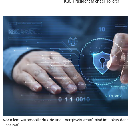
KSÖ-Präsident Michael Höllerer
Vor allem Automobilindustrie und Energiewirtschaft sind im Fokus der di
TippaPatt)