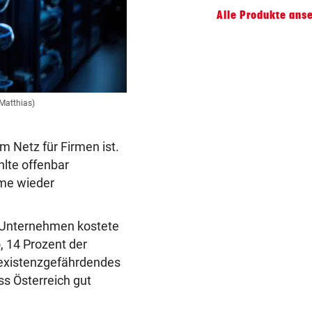
Alle Produkte ans
 Matthias)
m Netz für Firmen ist.
lte offenbar
eme wieder
en Unternehmen kostete
, 14 Prozent der
 existenzgefährdendes
ss Österreich gut