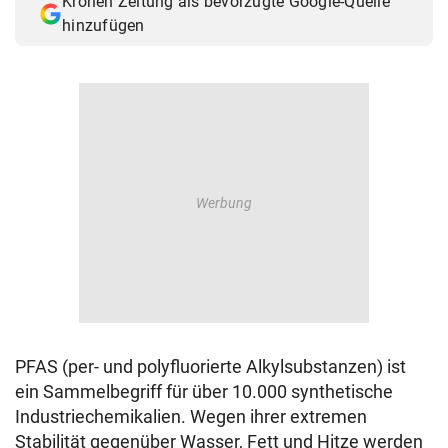
Kronen Zeitung als bevorzugte Google-Quelle
hinzufügen
PFAS (per- und polyfluorierte Alkylsubstanzen) ist
ein Sammelbegriff für über 10.000 synthetische
Industriechemikalien. Wegen ihrer extremen
Stabilität gegenüber Wasser, Fett und Hitze werden