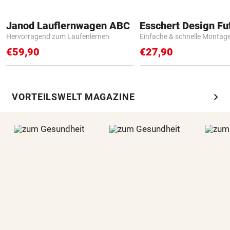
Janod Lauflernwagen ABC
Hervorragend zum Laufenlernen
Einfache & schnelle Montag
€59,90
€27,90
chevron_right
VORTEILSWELT MAGAZINE