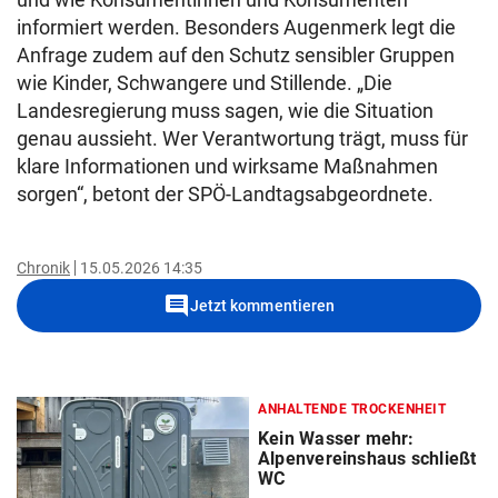
informiert werden. Besonders Augenmerk legt die
Anfrage zudem auf den Schutz sensibler Gruppen
wie Kinder, Schwangere und Stillende. „Die
Landesregierung muss sagen, wie die Situation
genau aussieht. Wer Verantwortung trägt, muss für
klare Informationen und wirksame Maßnahmen
sorgen“, betont der SPÖ-Landtagsabgeordnete.
Chronik
15.05.2026 14:35
comment
Jetzt kommentieren
ANHALTENDE TROCKENHEIT
Kein Wasser mehr:
Alpenvereinshaus schließt
WC