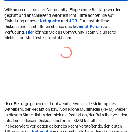
Willkommen in unserer Community! Eingehende Beiträge werden
geprüft und anschließend veröffentlicht. Bitte achten Sie auf
Einhaltung unserer
Netiquette
und
AGB
. Für ausführliche
Diskussionen steht Ihnen ebenso das
krone.at-Forum
zur
Verfügung.
Hier
können Sie das Community-Team via unserer
Melde- und Abhilfestelle kontaktieren.
User-Beiträge geben nicht notwendigerweise die Meinung des
Betreibers/der Redaktion bzw. von Krone Multimedia (KMM) wieder.
In diesem Sinne distanziert sich die Redaktion/der Betreiber von den
Inhalten in diesem Diskussionsforum. KMM behält sich
insbesondere vor, gegen geltendes Recht verstoßende, den guten
Sitten oder der
Netiquette
widersprechende bzw. dem Ansehen von