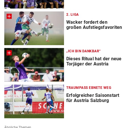
2. LIGA
Wacker fordert den
großen Aufstiegsfavoriten
„ICH BIN DANKBAR“
Dieses Ritual hat der neue
Torjäger der Austria
TRAUMPASS EBNETE WEG
Erfolgreicher Saisonstart
für Austria Salzburg
Ähnliche Themen