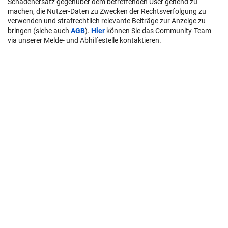
Schadenersatz gegenüber dem betreffenden User geltend zu
machen, die Nutzer-Daten zu Zwecken der Rechtsverfolgung zu
verwenden und strafrechtlich relevante Beiträge zur Anzeige zu
bringen (siehe auch
AGB
).
Hier
können Sie das Community-Team
via unserer Melde- und Abhilfestelle kontaktieren.