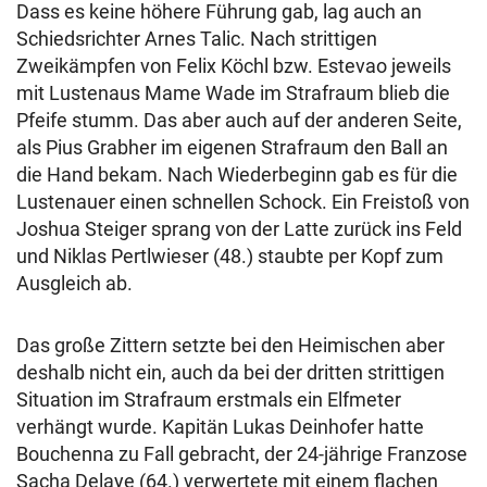
Dass es keine höhere Führung gab, lag auch an
Schiedsrichter Arnes Talic. Nach strittigen
Zweikämpfen von Felix Köchl bzw. Estevao jeweils
mit Lustenaus Mame Wade im Strafraum blieb die
Pfeife stumm. Das aber auch auf der anderen Seite,
als Pius Grabher im eigenen Strafraum den Ball an
die Hand bekam. Nach Wiederbeginn gab es für die
Lustenauer einen schnellen Schock. Ein Freistoß von
Joshua Steiger sprang von der Latte zurück ins Feld
und Niklas Pertlwieser (48.) staubte per Kopf zum
Ausgleich ab.
Das große Zittern setzte bei den Heimischen aber
deshalb nicht ein, auch da bei der dritten strittigen
Situation im Strafraum erstmals ein Elfmeter
verhängt wurde. Kapitän Lukas Deinhofer hatte
Bouchenna zu Fall gebracht, der 24-jährige Franzose
Sacha Delaye (64.) verwertete mit einem flachen