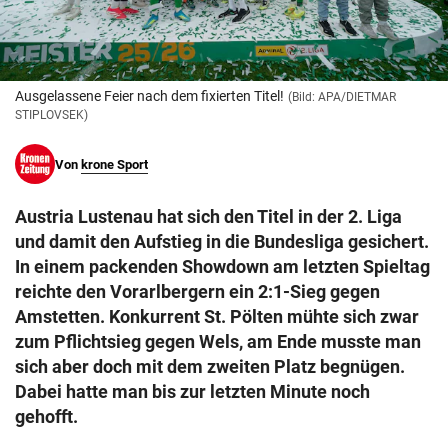
© Krone Multimedia GmbH & Co KG 2026
Muthgasse 2, 1190 Wien
Ausgelassene Feier nach dem fixierten Titel!
(Bild: APA/DIETMAR
STIPLOVSEK)
Von
krone Sport
Austria Lustenau hat sich den Titel in der 2. Liga
und damit den Aufstieg in die Bundesliga gesichert.
In einem packenden Showdown am letzten Spieltag
reichte den Vorarlbergern ein 2:1-Sieg gegen
Amstetten. Konkurrent St. Pölten mühte sich zwar
zum Pflichtsieg gegen Wels, am Ende musste man
sich aber doch mit dem zweiten Platz begnügen.
Dabei hatte man bis zur letzten Minute noch
gehofft.