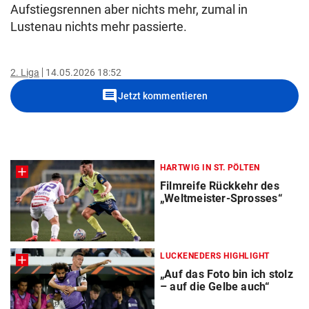
Aufstiegsrennen aber nichts mehr, zumal in
Lustenau nichts mehr passierte.
2. Liga
14.05.2026 18:52
comment
Jetzt kommentieren
HARTWIG IN ST. PÖLTEN
Filmreife Rückkehr des
„Weltmeister-Sprosses“
LUCKENEDERS HIGHLIGHT
„Auf das Foto bin ich stolz
– auf die Gelbe auch“