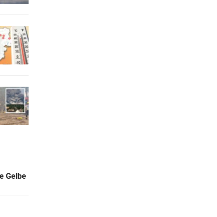
ie Gelbe