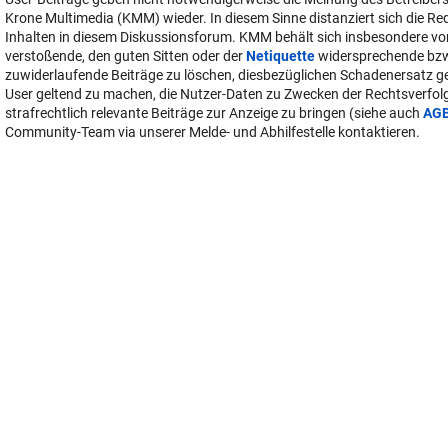
Krone Multimedia (KMM) wieder. In diesem Sinne distanziert sich die Re
Inhalten in diesem Diskussionsforum. KMM behält sich insbesondere vo
verstoßende, den guten Sitten oder der
Netiquette
widersprechende bz
zuwiderlaufende Beiträge zu löschen, diesbezüglichen Schadenersatz 
User geltend zu machen, die Nutzer-Daten zu Zwecken der Rechtsverfo
strafrechtlich relevante Beiträge zur Anzeige zu bringen (siehe auch
AG
Community-Team via unserer Melde- und Abhilfestelle kontaktieren.