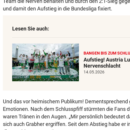
Team die Nerven behalten und durch den 2:1-Sieg gege
und damit den Aufstieg in die Bundesliga fixiert.
Lesen Sie auch:
BANGEN BIS ZUM SCHL
Aufstieg! Austria L
Nervenschlacht
14.05.2026
Und das vor heimischem Publikum! Dementsprechend 
Emotionen. Nach dem Schlusspfiff stürmten die Fans den
waren Tränen in den Augen. „Mir persönlich bedeutet das
sich auch Grabher ergriffen. Seit dem Abstieg habe er