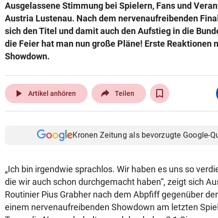
Ausgelassene Stimmung bei Spielern, Fans und Veran
Austria Lustenau. Nach dem nervenaufreibenden Final
sich den Titel und damit auch den Aufstieg in die Bund
die Feier hat man nun große Pläne! Erste Reaktionen
Showdown.
play_arrow
Artikel anhören
Teilen
Kronen Zeitung als bevorzugte Google-Q
„Ich bin irgendwie sprachlos. Wir haben es uns so verdi
die wir auch schon durchgemacht haben“, zeigt sich Au
Routinier Pius Grabher nach dem Abpfiff gegenüber dem
einem nervenaufreibenden Showdown am letzten Spielt