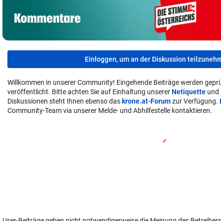
Einloggen, um an der Diskussion teilzuneh
Willkommen in unserer Community! Eingehende Beiträge werden geprü
veröffentlicht. Bitte achten Sie auf Einhaltung unserer
Netiquette
und
Diskussionen steht Ihnen ebenso das
krone.at-Forum
zur Verfügung.
Community-Team via unserer Melde- und Abhilfestelle kontaktieren.
User-Beiträge geben nicht notwendigerweise die Meinung des Betreiber