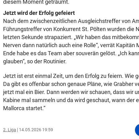
diesem Moment geträumt.
Jetzt wird der Erfolg gefeiert
Nach dem zwischenzeitlichen Ausgleichstreffer von A
Führungstreffer von Konkurrent St. Pölten wurden die N
letzten Sekunde strapaziert. „Wir haben das mitbekom
Nerven dann natürlich auch eine Rolle“, verrät Kapitä
Ende habe es das Team aber souverän gelöst. „Ich kann
glauben“, so der Routinier.
Jetzt ist erst einmal Zeit, um den Erfolg zu feiern. Wie
Da gibt es offenbar schon genaue Pläne, wie Grabher ver
jetzt mal ein Bier. Dann werden wir schauen, dass wir u
Kabine mal sammeln und da wird geschaut, wann der er
Mallorca startet.“
2. Liga
14.05.2026 19:59