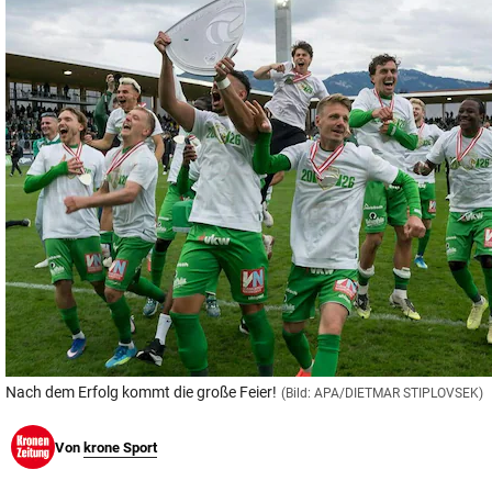
© Krone Multimedia GmbH & Co KG 2026
Muthgasse 2, 1190 Wien
Nach dem Erfolg kommt die große Feier!
(Bild: APA/DIETMAR STIPLOVSEK)
Von
krone Sport