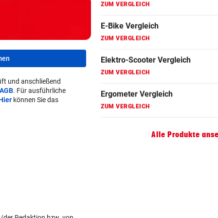
ZUM VERGLEICH
Faszienrolle Vergleich
ZUM VERGLEICH
men
Hoverboard Vergleich
ZUM VERGLEICH
ft und anschließend
AGB
. Für ausführliche
Kinderfahrrad Vergleich
Hier
können Sie das
ZUM VERGLEICH
Alle Produkte ans
s/der Redaktion bzw. von