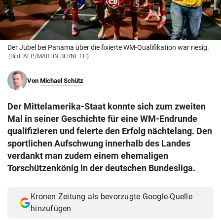
© Krone Multimedia GmbH & Co KG 2026
Muthgasse 2, 1190 Wien
Der Jubel bei Panama über die fixierte WM-Qualifikation war riesig.
(Bild: AFP/MARTIN BERNETTI)
Von
Michael Schütz
Der Mittelamerika-Staat konnte sich zum zweiten
Mal in seiner Geschichte für eine WM-Endrunde
qualifizieren und feierte den Erfolg nächtelang. Den
sportlichen Aufschwung innerhalb des Landes
verdankt man zudem einem ehemaligen
Torschützenkönig in der deutschen Bundesliga.
Kronen Zeitung als bevorzugte Google-Quelle
hinzufügen