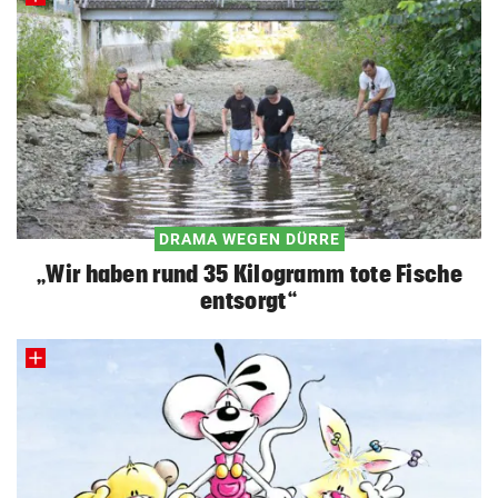
DRAMA WEGEN DÜRRE
„Wir haben rund 35 Kilogramm tote Fische
entsorgt“