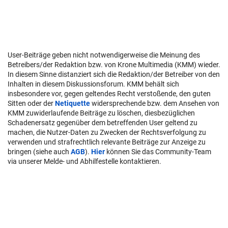
User-Beiträge geben nicht notwendigerweise die Meinung des
Betreibers/der Redaktion bzw. von Krone Multimedia (KMM) wieder.
In diesem Sinne distanziert sich die Redaktion/der Betreiber von den
Inhalten in diesem Diskussionsforum. KMM behält sich
insbesondere vor, gegen geltendes Recht verstoßende, den guten
Sitten oder der
Netiquette
widersprechende bzw. dem Ansehen von
KMM zuwiderlaufende Beiträge zu löschen, diesbezüglichen
Schadenersatz gegenüber dem betreffenden User geltend zu
machen, die Nutzer-Daten zu Zwecken der Rechtsverfolgung zu
verwenden und strafrechtlich relevante Beiträge zur Anzeige zu
bringen (siehe auch
AGB
).
Hier
können Sie das Community-Team
via unserer Melde- und Abhilfestelle kontaktieren.