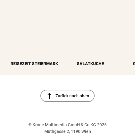
REISEZEIT STEIERMARK
SALATKÜCHE
north
Zurück nach oben
© Krone Multimedia GmbH & Co KG 2026
Muthgasse 2, 1190 Wien