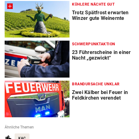
KÜHLERE NÄCHTE GUT
Trotz Spätfrost erwarten
Winzer gute Weinernte
SCHWERPUNKTAKTION
23 Führerscheine in einer
Nacht „gezwickt“
BRANDURSACHE UNKLAR
Zwei Kälber bei Feuer in
Feldkirchen verendet
Ähnliche Themen
KAC