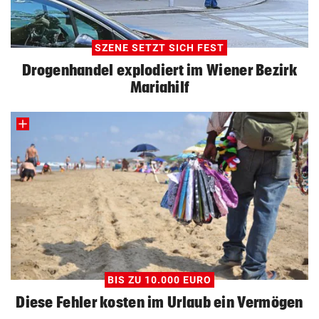
SZENE SETZT SICH FEST
Drogenhandel explodiert im Wiener Bezirk
Mariahilf
BIS ZU 10.000 EURO
Diese Fehler kosten im Urlaub ein Vermögen