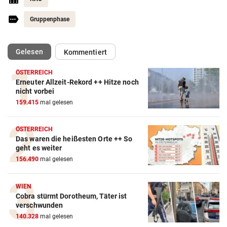
Gruppenphase
(ausgewählt)
Gelesen
Kommentiert
ÖSTERREICH
Erneuter Allzeit-Rekord ++ Hitze noch
nicht vorbei
159.415
mal gelesen
ÖSTERREICH
Das waren die heißesten Orte ++ So
geht es weiter
156.490
mal gelesen
WIEN
Cobra stürmt Dorotheum, Täter ist
verschwunden
140.328
mal gelesen