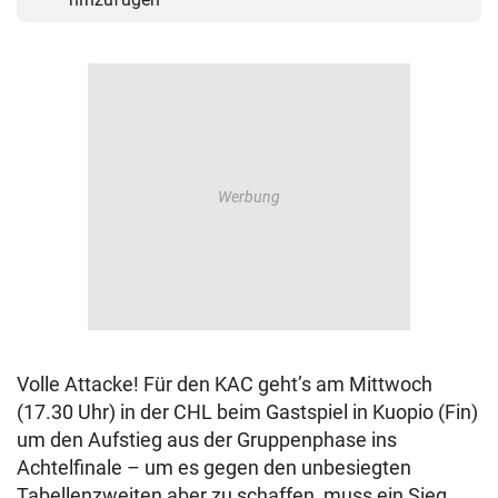
Volle Attacke! Für den KAC geht’s am Mittwoch
(17.30 Uhr) in der CHL beim Gastspiel in Kuopio (Fin)
um den Aufstieg aus der Gruppenphase ins
Achtelfinale – um es gegen den unbesiegten
Tabellenzweiten aber zu schaffen, muss ein Sieg