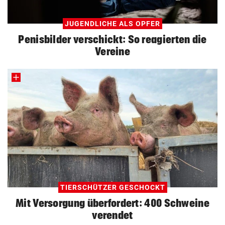
JUGENDLICHE ALS OPFER
Penisbilder verschickt: So reagierten die
Vereine
TIERSCHÜTZER GESCHOCKT
Mit Versorgung überfordert: 400 Schweine
verendet