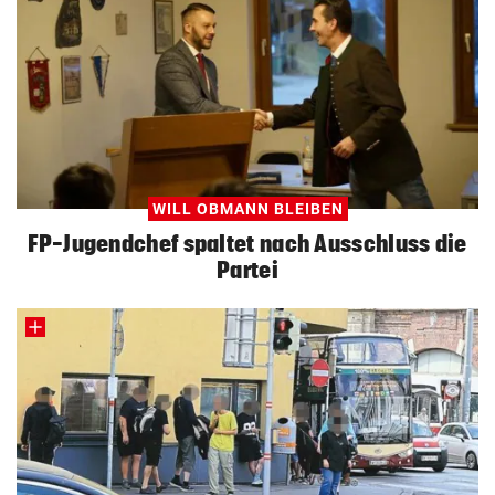
WILL OBMANN BLEIBEN
FP-Jugendchef spaltet nach Ausschluss die
Partei