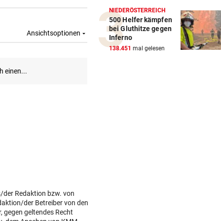
NIEDERÖSTERREICH
500 Helfer kämpfen
bei Gluthitze gegen
Inferno
138.451
mal gelesen
s/der Redaktion bzw. von
daktion/der Betreiber von den
r, gegen geltendes Recht