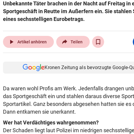
Unbekannte Täter brachen in der Nacht auf Freitag in 
Sportgeschäft in Reutte im Außerfern ein. Sie stahlen
eines sechsstelligen Eurobetrags.
play_arrow
Artikel anhören
Teilen
Kronen Zeitung als bevorzugte Google-Q
Da waren wohl Profis am Werk. Jedenfalls drangen unb
das Sportgeschäft ein und stahlen daraus diverse Spor
Sportartikel. Ganz besonders abgesehen hatten sie es o
Dann entkamen sie unerkannt.
Wer hat Verdächtiges wahrgenommen?
Der Schaden liegt laut Polizei im niedrigen sechsstellig