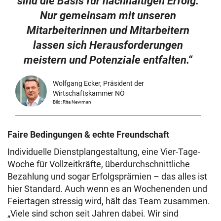
sind die Basis für nachhaltigen Erfolg.
Nur gemeinsam mit unseren
Mitarbeiterinnen und Mitarbeitern
lassen sich Herausforderungen
meistern und Potenziale entfalten.“
Wolfgang Ecker, Präsident der
Wirtschaftskammer NÖ
Bild: Rita Newman
Faire Bedingungen & echte Freundschaft
Individuelle Dienstplangestaltung, eine Vier-Tage-
Woche für Vollzeitkräfte, überdurchschnittliche
Bezahlung und sogar Erfolgsprämien – das alles ist
hier Standard. Auch wenn es an Wochenenden und
Feiertagen stressig wird, hält das Team zusammen.
„Viele sind schon seit Jahren dabei. Wir sind