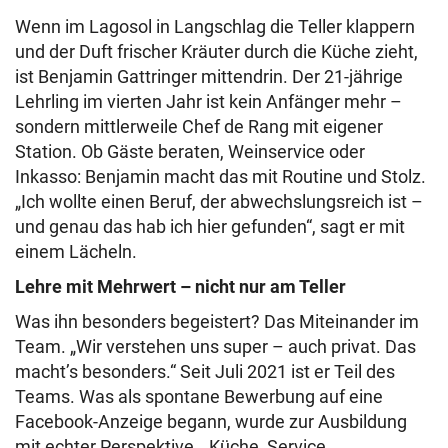
Wenn im Lagosol in Langschlag die Teller klappern
und der Duft frischer Kräuter durch die Küche zieht,
ist Benjamin Gattringer mittendrin. Der 21-jährige
Lehrling im vierten Jahr ist kein Anfänger mehr –
sondern mittlerweile Chef de Rang mit eigener
Station. Ob Gäste beraten, Weinservice oder
Inkasso: Benjamin macht das mit Routine und Stolz.
„Ich wollte einen Beruf, der abwechslungsreich ist –
und genau das hab ich hier gefunden“, sagt er mit
einem Lächeln.
Lehre mit Mehrwert – nicht nur am Teller
Was ihn besonders begeistert? Das Miteinander im
Team. „Wir verstehen uns super – auch privat. Das
macht’s besonders.“ Seit Juli 2021 ist er Teil des
Teams. Was als spontane Bewerbung auf eine
Facebook-Anzeige begann, wurde zur Ausbildung
mit echter Perspektive. „Küche, Service,