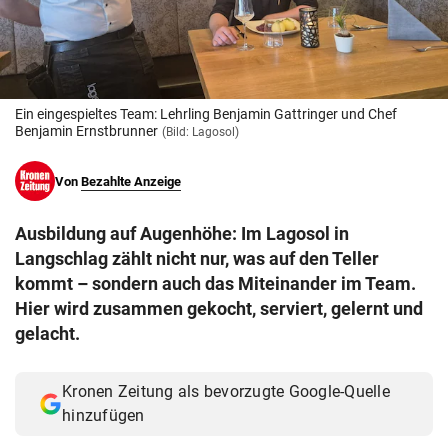
© Krone Multimedia GmbH & Co KG 2026
Muthgasse 2, 1190 Wien
Ein eingespieltes Team: Lehrling Benjamin Gattringer und Chef
Benjamin Ernstbrunner
(Bild: Lagosol)
Von
Bezahlte Anzeige
Ausbildung auf Augenhöhe: Im Lagosol in
Langschlag zählt nicht nur, was auf den Teller
kommt – sondern auch das Miteinander im Team.
Hier wird zusammen gekocht, serviert, gelernt und
gelacht.
Kronen Zeitung als bevorzugte Google-Quelle
hinzufügen