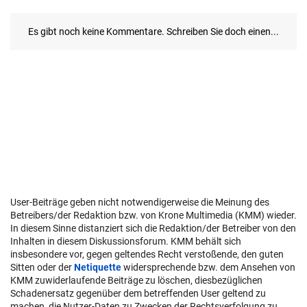
User-Beiträge geben nicht notwendigerweise die Meinung des
Betreibers/der Redaktion bzw. von Krone Multimedia (KMM) wieder.
In diesem Sinne distanziert sich die Redaktion/der Betreiber von den
Inhalten in diesem Diskussionsforum. KMM behält sich
insbesondere vor, gegen geltendes Recht verstoßende, den guten
Sitten oder der
Netiquette
widersprechende bzw. dem Ansehen von
KMM zuwiderlaufende Beiträge zu löschen, diesbezüglichen
Schadenersatz gegenüber dem betreffenden User geltend zu
machen, die Nutzer-Daten zu Zwecken der Rechtsverfolgung zu