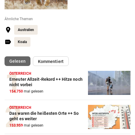
Ähnliche Themen
Australien
Koala
(ausgewählt)
Gelesen
Kommentiert
ÖSTERREICH
Erneuter Allzeit-Rekord ++ Hitze noch
nicht vorbei
154.750
mal gelesen
ÖSTERREICH
Das waren die heißesten Orte ++ So
geht es weiter
153.959
mal gelesen