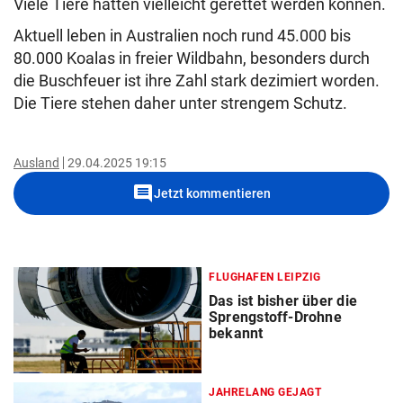
Viele Tiere hätten vielleicht gerettet werden können.
Aktuell leben in Australien noch rund 45.000 bis
80.000 Koalas in freier Wildbahn, besonders durch
die Buschfeuer ist ihre Zahl stark dezimiert worden.
Die Tiere stehen daher unter strengem Schutz.
Ausland
29.04.2025 19:15
comment
Jetzt kommentieren
FLUGHAFEN LEIPZIG
Das ist bisher über die
Sprengstoff-Drohne
bekannt
JAHRELANG GEJAGT