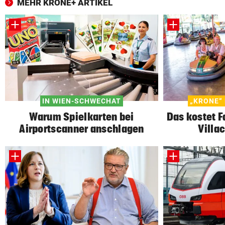
MEHR KRONE+ ARTIKEL
IN WIEN-SCHWECHAT
„KRONE“
Warum Spielkarten bei
Das kostet 
Airportscanner anschlagen
Villa