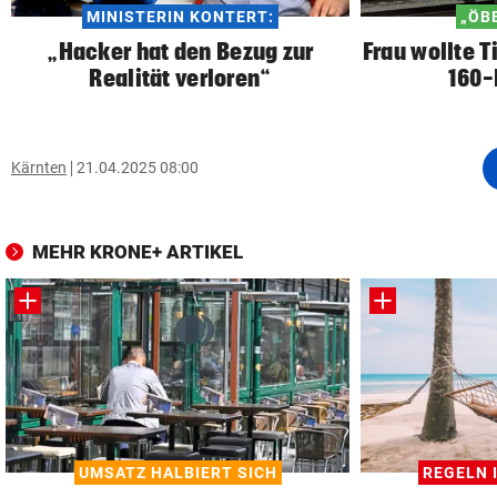
MINISTERIN KONTERT:
„ÖB
„Hacker hat den Bezug zur
Frau wollte 
Realität verloren“
160-
Kärnten
21.04.2025 08:00
MEHR KRONE+ ARTIKEL
UMSATZ HALBIERT SICH
REGELN 