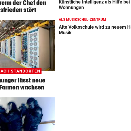
wenn der Chef den
Künstliche Intelligenz als Hilfe bei
Wohnungen
sfrieden stört
ALS MUSIKSCHUL-ZENTRUM
Alte Volksschule wird zu neuem H
Musik
NACH STANDORTEN
unger lässt neue
)Farmen wachsen