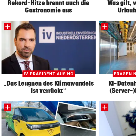
Rekord-Hitze brennt auch die
Was gilt, 
Gastronomie aus
Urlaub
IV-PRÄSIDENT AUS NÖ
FRAGEN 
„Das Leugnen des Klimawandels
KI-Datenh
ist verrückt“
(Server-