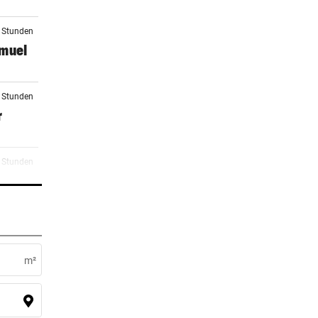
5 Stunden
amuel
6 Stunden
r
6 Stunden
6 Stunden
m²
6 Stunden