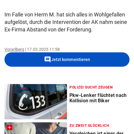
Im Falle von Herrn M. hat sich alles in Wohlgefallen
aufgelöst, durch die Intervention der AK nahm seine
Ex-Firma Abstand von der Forderung.
Vorarlberg
17.03.2025 11:58
comment
Jetzt kommentieren
POLIZEI SUCHT ZEUGEN
Pkw-Lenker flüchtet nach
Kollision mit Biker
ZU ZWEIT GLÜCKLICH
Vergleichen ist einer der