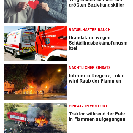
größten Beziehungskiller
RÄTSELHAFTER RAUCH
Brandalarm wegen
Schädlingsbekämpfungsm
ittel
NÄCHTLICHER EINSATZ
Inferno in Bregenz, Lokal
wird Raub der Flammen
EINSATZ IN WOLFURT
Traktor während der Fahrt
in Flammen aufgegangen