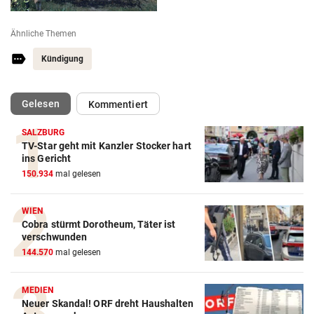
Ähnliche Themen
Kündigung
(ausgewählt)
Gelesen
Kommentiert
SALZBURG
TV-Star geht mit Kanzler Stocker hart
ins Gericht
150.934
mal gelesen
WIEN
Cobra stürmt Dorotheum, Täter ist
verschwunden
144.570
mal gelesen
MEDIEN
Neuer Skandal! ORF dreht Haushalten