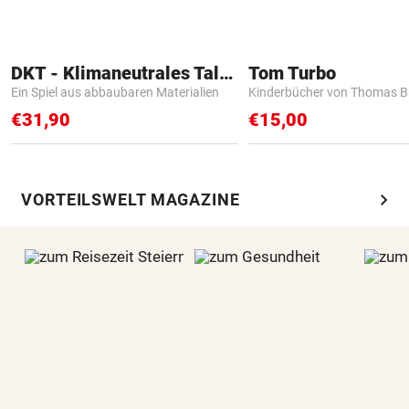
DKT - Klimaneutrales Talent
Tom Turbo
Ein Spiel aus abbaubaren Materialien
Kinderbücher von Thomas B
€31,90
€15,00
chevron_right
VORTEILSWELT MAGAZINE