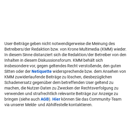
User-Beiträge geben nicht notwendigerweise die Meinung des
Betreibers/der Redaktion bzw. von Krone Multimedia (KMM) wieder.
In diesem Sinne distanziert sich die Redaktion/der Betreiber von den
Inhalten in diesem Diskussionsforum. KMM behält sich
insbesondere vor, gegen geltendes Recht verstoßende, den guten
Sitten oder der
Netiquette
widersprechende bzw. dem Ansehen von
KMM zuwiderlaufende Beiträge zu löschen, diesbezüglichen
Schadenersatz gegenüber dem betreffenden User geltend zu
machen, die Nutzer-Daten zu Zwecken der Rechtsverfolgung zu
verwenden und strafrechtlich relevante Beiträge zur Anzeige zu
bringen (siehe auch
AGB
).
Hier
können Sie das Community-Team
via unserer Melde- und Abhilfestelle kontaktieren.