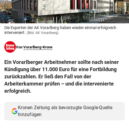
© Krone Multimedia GmbH & Co KG 2026
Muthgasse 2, 1190 Wien
Die Experten der AK Vorarlberg haben wieder einmal erfolgreich
interveniert.
(Bild: AK Vorarlberg)
Von
Vorarlberg-Krone
Ein Vorarlberger Arbeitnehmer sollte nach seiner
Kündigung über 11.000 Euro für eine Fortbildung
zurückzahlen. Er ließ den Fall von der
Arbeiterkammer prüfen – und die intervenierte
erfolgreich.
Kronen Zeitung als bevorzugte Google-Quelle
hinzufügen